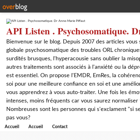
API Listen . Psychosomatique. D
Bienvenue sur le blog. Depuis 2007 des articles vous
globale psychosomatique des troubles ORL chroniques
surdités brusques, l'hyperacousie sans oublier la mis
autres traitements sont associés à l'anxiété ou la dép
est essentiel. On propose l'EMDR, EmRes, la cohérenc
soi pour une meilleure confiance en soi et une amélio
vous apprendrez à vous auto-traiter. Une fois les ém
intenses, moins fréquents car vous saurez normaliser
Nombreuses sont les personnes qui s'exclament "si seul
pas vous?
Accueil
Accueil
Contact