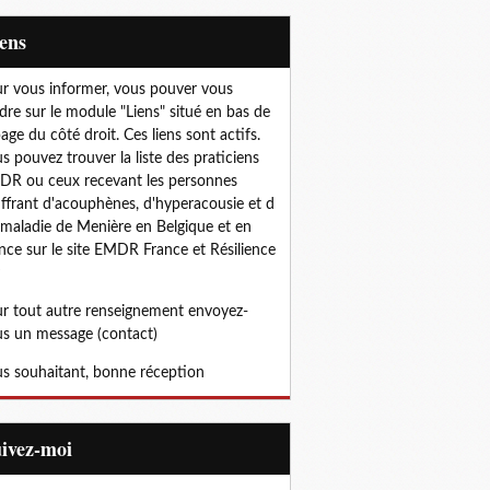
iens
r vous informer, vous pouver vous
dre sur le module "Liens" situé en bas de
page du côté droit. Ces liens sont actifs.
s pouvez trouver la liste des praticiens
R ou ceux recevant les personnes
ffrant d'acouphènes, d'hyperacousie et d
 maladie de Menière en Belgique et en
nce sur le site EMDR France et Résilience
r tout autre renseignement envoyez-
s un message (contact)
s souhaitant, bonne réception
uivez-moi