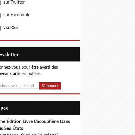
sur Twitter
sur Facebook
via RSS
Newsletter
nnez-vous pour être averti des
veaux articles publiés.
ages
me Édition Livre L'acouphène Dans
s Ses États