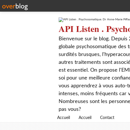
API Listen . Psych
Bienvenue sur le blog. Depuis 
globale psychosomatique des t
surdités brusques, l'hyperacou
autres traitements sont associé
est essentiel. On propose l'EM
soi pour une meilleure confian
vous apprendrez à vous auto-tr
intenses, moins fréquents car
Nombreuses sont les personnes q
pas vous?
Accueil
Accueil
Contact