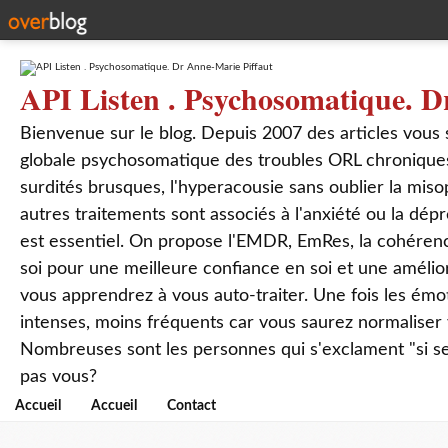
API Listen . Psychosomatique. D
Bienvenue sur le blog. Depuis 2007 des articles vous
globale psychosomatique des troubles ORL chroniques
surdités brusques, l'hyperacousie sans oublier la mis
autres traitements sont associés à l'anxiété ou la dép
est essentiel. On propose l'EMDR, EmRes, la cohérenc
soi pour une meilleure confiance en soi et une amélio
vous apprendrez à vous auto-traiter. Une fois les ém
intenses, moins fréquents car vous saurez normaliser
Nombreuses sont les personnes qui s'exclament "si seul
pas vous?
Accueil
Accueil
Contact