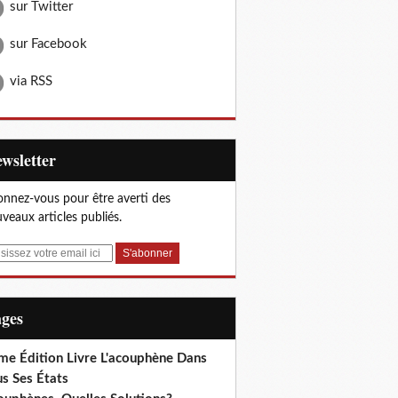
sur Twitter
sur Facebook
via RSS
Newsletter
nnez-vous pour être averti des
veaux articles publiés.
ages
me Édition Livre L'acouphène Dans
s Ses États