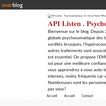
API Listen . Psych
Bienvenue sur le blog. Depuis 
globale psychosomatique des t
surdités brusques, l'hyperacou
autres traitements sont associé
est essentiel. On propose l'EM
soi pour une meilleure confian
vous apprendrez à vous auto-tr
intenses, moins fréquents car
Nombreuses sont les personnes q
pas vous?
Accueil
Accueil
Contact