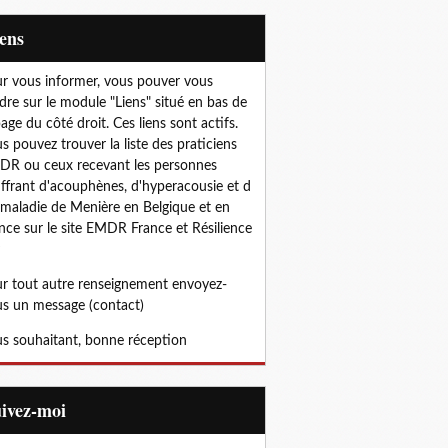
iens
r vous informer, vous pouver vous
dre sur le module "Liens" situé en bas de
page du côté droit. Ces liens sont actifs.
s pouvez trouver la liste des praticiens
R ou ceux recevant les personnes
ffrant d'acouphènes, d'hyperacousie et d
 maladie de Menière en Belgique et en
nce sur le site EMDR France et Résilience
r tout autre renseignement envoyez-
s un message (contact)
s souhaitant, bonne réception
uivez-moi