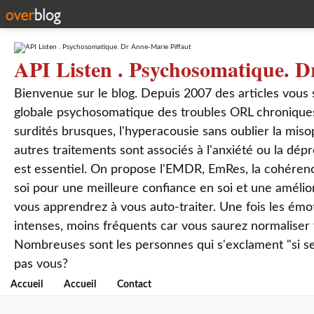
API Listen . Psychosomatique. D
Bienvenue sur le blog. Depuis 2007 des articles vous
globale psychosomatique des troubles ORL chroniques
surdités brusques, l'hyperacousie sans oublier la mis
autres traitements sont associés à l'anxiété ou la dép
est essentiel. On propose l'EMDR, EmRes, la cohérenc
soi pour une meilleure confiance en soi et une amélio
vous apprendrez à vous auto-traiter. Une fois les ém
intenses, moins fréquents car vous saurez normaliser
Nombreuses sont les personnes qui s'exclament "si seul
pas vous?
Accueil
Accueil
Contact