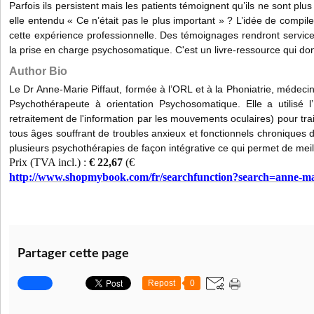
Parfois ils persistent mais les patients témoignent qu’ils ne sont plu
elle entendu « Ce n’était pas le plus important » ? L’idée de compiler
cette expérience professionnelle. Des témoignages rendront service
la prise en charge psychosomatique. C'est un livre-ressource qui don
Author Bio
Le Dr Anne-Marie Piffaut, formée à l’ORL et à la Phoniatrie, médecin
Psychothérapeute à orientation Psychosomatique. Elle a utilisé l
retraitement de l'information par les mouvements oculaires) pour tra
tous âges souffrant de troubles anxieux et fonctionnels chroniques dan
plusieurs psychothérapies de façon intégrative ce qui permet de meill
Prix (TVA incl.) :
€ 22,67
(€
http://www.shopmybook.com/fr/searchfunction?search=anne-m
Partager cette page
Repost
0