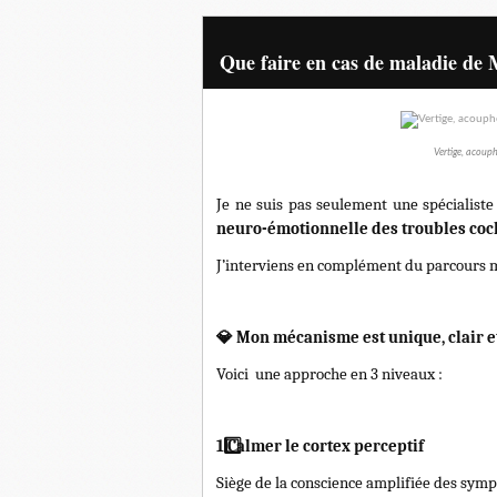
Que faire en cas de maladie de 
Vertige, acouph
Je ne suis pas seulement une spécialiste
neuro-émotionnelle des troubles coch
J’interviens en complément du parcours mé
💎
Mon mécanisme est unique, clair e
Voici une approche en 3 niveaux :
1️
Calmer le cortex perceptif
Siège de la conscience amplifiée des sym