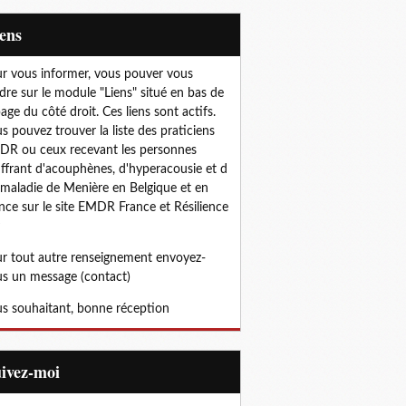
iens
r vous informer, vous pouver vous
dre sur le module "Liens" situé en bas de
page du côté droit. Ces liens sont actifs.
s pouvez trouver la liste des praticiens
R ou ceux recevant les personnes
ffrant d'acouphènes, d'hyperacousie et d
 maladie de Menière en Belgique et en
nce sur le site EMDR France et Résilience
r tout autre renseignement envoyez-
s un message (contact)
s souhaitant, bonne réception
uivez-moi