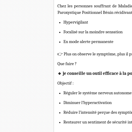
Chez les personnes souffrant de Maladi
Paroxystique Positionnel Bénin récidivants
Hypervigilant
Focalisé sur la moindre sensation
En mode alerte permanente
👉
Plus on observe le symptôme, plus il p
Que faire ?
🔹
je conseille un outil efficace à la 
Objectif :
Réguler le système nerveux autonome
Diminuer l’hyperactivation
Réduire l’intensité perçue des sympt
Restaurer un sentiment de sécurité in