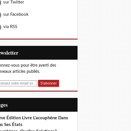
sur Twitter
sur Facebook
via RSS
Newsletter
nnez-vous pour être averti des
veaux articles publiés.
ages
me Édition Livre L'acouphène Dans
s Ses États