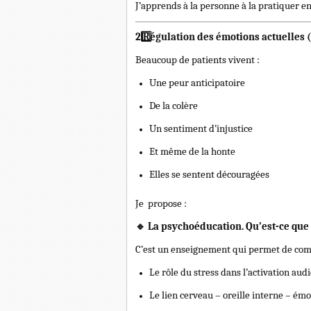
J’apprends à la personne à la pratiquer e
2️
Régulation des émotions actuelles (
Beaucoup de patients vivent :
Une peur anticipatoire
De la colère
Un sentiment d’injustice
Et même de la honte
Elles se sentent découragées
Je propose :
🔹
La psychoéducation. Qu’est-ce que 
C’est un enseignement qui permet de com
Le rôle du stress dans l’activation aud
Le lien cerveau – oreille interne – ém