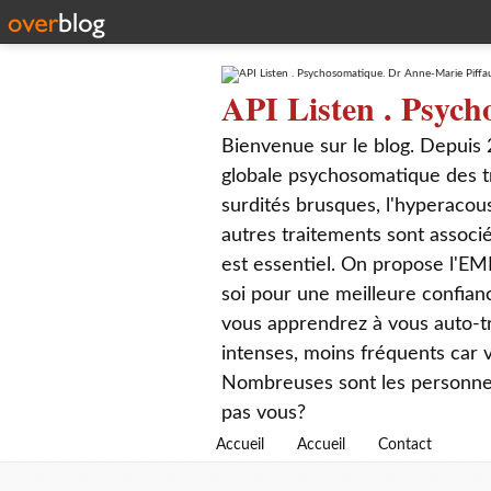
API Listen . Psych
Bienvenue sur le blog. Depuis 
globale psychosomatique des t
surdités brusques, l'hyperacou
autres traitements sont associé
est essentiel. On propose l'EM
soi pour une meilleure confian
vous apprendrez à vous auto-tr
intenses, moins fréquents car
Nombreuses sont les personnes q
pas vous?
Accueil
Accueil
Contact