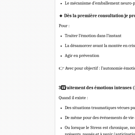
Le mécanisme d’emballement neuro-per
🔹
Dès la première consultation je 
Pour :
Traiter l’émotion dans l’instant
La désamorcer avant la montée en cri
Agir en prévention
👉
Avec pour objectif : l’autonomie émoti
3️
Traitement des émotions intenses (I
Quand il existe :
Des situations traumatiques vécues par
De même pour des événements de vie d
Ou lorsque le Stress est chronique, no
présents, passés et à venir (anticipati