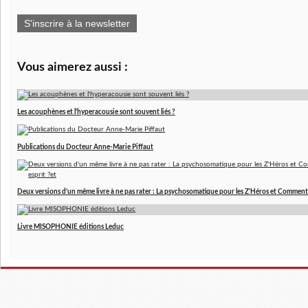
S'inscrire à la newsletter
Vous aimerez aussi :
Les acouphènes et l'hyperacousie sont souvent liés ?
Publications du Docteur Anne-Marie Piffaut
Deux versions d'un même livre à ne pas rater : La psychosomatique pour les Z'Héros et Comment 
Livre MISOPHONIE éditions Leduc