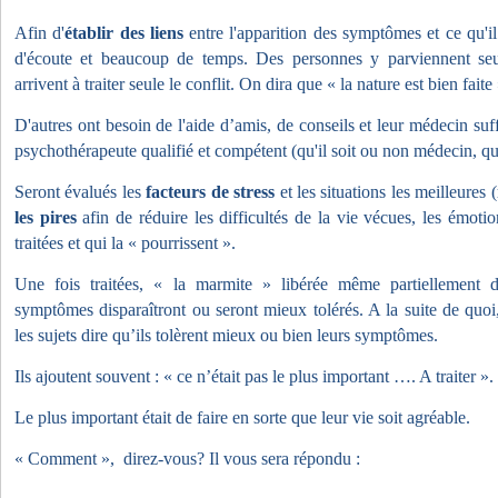
Afin d'
établir des liens
entre l'apparition des symptômes et ce qu'il
d'écoute et beaucoup de temps. Des personnes y parviennent seul
arrivent à traiter seule le conflit. On dira que « la nature est bien faite 
D'autres ont besoin de l'aide d’amis, de conseils et leur médecin su
psychothérapeute qualifié et compétent (qu'il soit ou non médecin, qu
Seront évalués les
facteurs de stress
et les situations les meilleures (
les pires
afin de réduire les difficultés de la vie vécues, les émoti
traitées et qui la « pourrissent ».
Une fois traitées, « la marmite » libérée même partiellement d
symptômes disparaîtront ou seront mieux tolérés. A la suite de quoi,
les sujets dire qu’ils tolèrent mieux ou bien leurs symptômes.
Ils ajoutent souvent : « ce n’était pas le plus important …. A traiter ».
Le plus important était de faire en sorte que leur vie soit agréable.
« Comment », direz-vous? Il vous sera répondu :