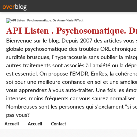
API Listen . Psychosomatique. D
Bienvenue sur le blog. Depuis 2007 des articles vous
globale psychosomatique des troubles ORL chroniques
surdités brusques, l'hyperacousie sans oublier la mis
autres traitements sont associés à l'anxiété ou la dép
est essentiel. On propose l'EMDR, EmRes, la cohérenc
soi pour une meilleure confiance en soi et une amélio
vous apprendrez à vous auto-traiter. Une fois les ém
intenses, moins fréquents car vous saurez normaliser
Nombreuses sont les personnes qui s'exclament "si seul
pas vous?
Accueil
Accueil
Contact