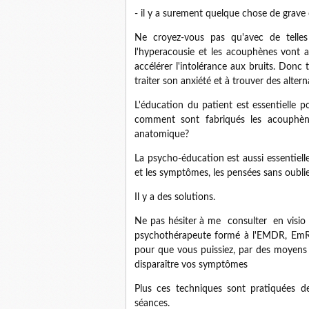
- il y a surement quelque chose de grave
Ne croyez-vous pas qu'avec de telles
l'hyperacousie et les acouphènes vont 
accélérer l'intolérance aux bruits. Donc 
traiter son anxiété et à trouver des alter
L'éducation du patient est essentielle po
comment sont fabriqués les acouphènes
anatomique?
La psycho-éducation est aussi essentielle.
et les symptômes, les pensées sans oubli
Il y a des solutions.
Ne pas hésiter à me consulter en visio 
psychothérapeute formé à l'EMDR, EmRes
pour que vous puissiez, par des moyens 
disparaître vos symptômes
Plus ces techniques sont pratiquées de
séances.