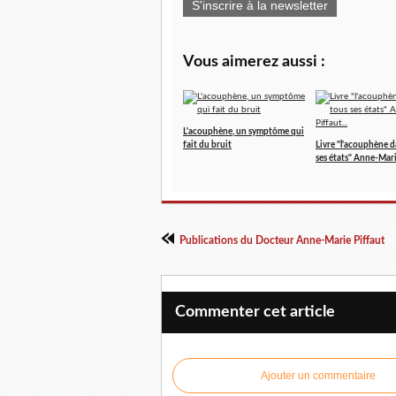
S'inscrire à la newsletter
Vous aimerez aussi :
L'acouphène, un symptôme qui
fait du bruit
Livre "l'acouphène d
ses états" Anne-Marie
Publications du Docteur Anne-Marie Piffaut
Commenter cet article
Ajouter un commentaire