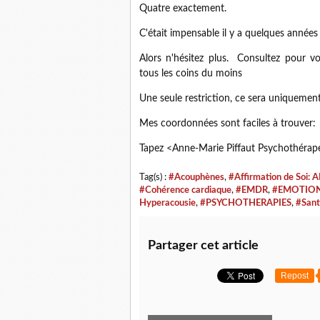
Quatre exactement.
C'était impensable il y a quelques année
Alors n'hésitez plus. Consultez pour vo
tous les coins du moins
Une seule restriction, ce sera uniquement
Mes coordonnées sont faciles à trouver:
Tapez <Anne-Marie Piffaut Psychothérap
Tag(s) :
#Acouphènes
,
#Affirmation de Soi: 
#Cohérence cardiaque
,
#EMDR
,
#EMOTIO
Hyperacousie
,
#PSYCHOTHERAPIES
,
#San
Partager cet article
Repost