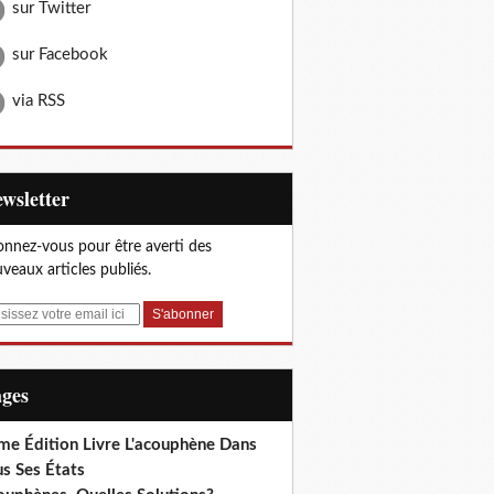
sur Twitter
sur Facebook
via RSS
Newsletter
nnez-vous pour être averti des
veaux articles publiés.
ages
me Édition Livre L'acouphène Dans
s Ses États