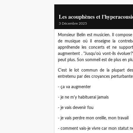
Les acouphènes et l'hyperacousie
3 Décembre 2025
Monsieur Belin est musicien. Il compose e
de musique où il enseigne la contreba
appréhende les concerts et ne support
augmentent . "Jusqu'où vont-ils évoluer?"
peut plus. Son sommeil est de plus en plu
C'est le lot commun de la plupart de
entretenu par des croyances perturbante
- ça va augmenter
- je ne m'y habituerai jamais
- je vais devenir fou
- je vais perdre mon oreille, mon travail
- comment vais-je vivre car mon statut 