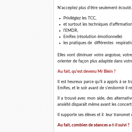
N'acceptez plus d'être seulement écouté.
Privilégiez les TCC,
et surtout les techniques d'affirmatio
l'EMDR,
EmRes (résolution émotionnelle)
les pratiques de différentes respirati
Elles vont diminuer votre angoisse, vot
orienter de façon plus adaptée dans votr
Au fait, qu'est devenu Mr Blein ?
Il est heureux parce qu'il a appris à se t
EmRes, et le soir avant de s'endormir il r
Il a trouvé avec mon aide, des alternat
anxiété disparaît même avant les concert
Il supporte ses élèves et il leur transmet
Au fait, combien de séances a-t-il suivi ?