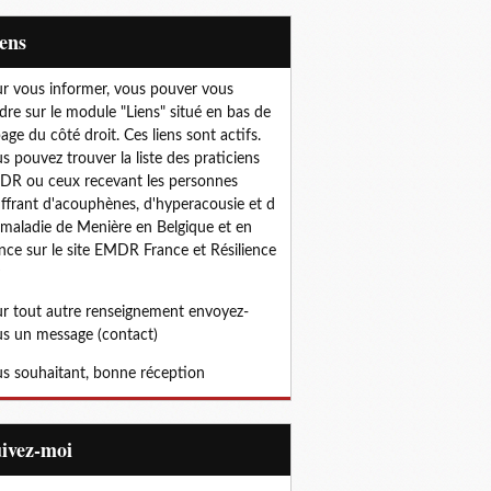
iens
r vous informer, vous pouver vous
dre sur le module "Liens" situé en bas de
page du côté droit. Ces liens sont actifs.
s pouvez trouver la liste des praticiens
R ou ceux recevant les personnes
ffrant d'acouphènes, d'hyperacousie et d
 maladie de Menière en Belgique et en
nce sur le site EMDR France et Résilience
r tout autre renseignement envoyez-
s un message (contact)
s souhaitant, bonne réception
uivez-moi