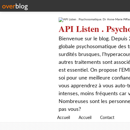
API Listen . Psych
Bienvenue sur le blog. Depuis 
globale psychosomatique des t
surdités brusques, l'hyperacou
autres traitements sont associé
est essentiel. On propose l'EM
soi pour une meilleure confian
vous apprendrez à vous auto-tr
intenses, moins fréquents car
Nombreuses sont les personnes q
pas vous?
Accueil
Accueil
Contact