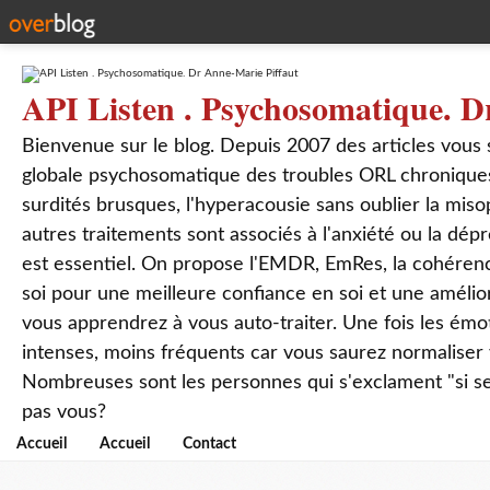
API Listen . Psychosomatique. D
Bienvenue sur le blog. Depuis 2007 des articles vous
globale psychosomatique des troubles ORL chroniques
surdités brusques, l'hyperacousie sans oublier la mis
autres traitements sont associés à l'anxiété ou la dép
est essentiel. On propose l'EMDR, EmRes, la cohérenc
soi pour une meilleure confiance en soi et une amélio
vous apprendrez à vous auto-traiter. Une fois les ém
intenses, moins fréquents car vous saurez normaliser
Nombreuses sont les personnes qui s'exclament "si seul
pas vous?
Accueil
Accueil
Contact