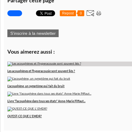
Partager cette page
Repost
0
S'inscrire à la newsletter
Vous aimerez aussi :
Les acouphènes et l'hyperacousie sont souvent liés ?
L'acouphène, un symptôme qui fait du bruit
Livre "l'acouphène dans tous ses états" Anne-Marie Piffaut...
QU'EST-CE QUE L' EMDR?