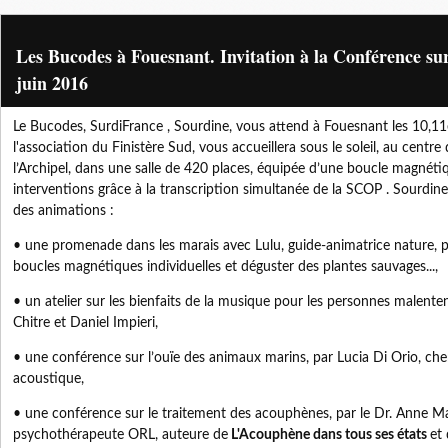
Les Bucodes à Fouesnant. Invitation à la Conférence su
juin 2016
Le Bucodes, SurdiFrance , Sourdine, vous attend à Fouesnant les 10,11
l'association du Finistère Sud, vous accueillera sous le soleil, au centre 
l’Archipel, dans une salle de 420 places, équipée d’une boucle magnétiq
interventions grâce à la transcription simultanée de la SCOP . Sourdin
des animations :
• une promenade dans les marais avec Lulu, guide-animatrice nature, p
boucles magnétiques individuelles et déguster des plantes sauvages...,
• un atelier sur les bienfaits de la musique pour les personnes malent
Chitre et Daniel Impieri,
• une conférence sur l’ouïe des animaux marins, par Lucia Di Orio, ch
acoustique,
• une conférence sur le traitement des acouphènes, par le Dr. Anne M
psychothérapeute ORL, auteure de
L'Acouphène dans tous ses états
et