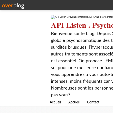
API Listen . Psych
Bienvenue sur le blog. Depuis 
globale psychosomatique des t
surdités brusques, l'hyperacou
autres traitements sont associé
est essentiel. On propose l'EM
soi pour une meilleure confian
vous apprendrez à vous auto-tr
intenses, moins fréquents car
Nombreuses sont les personnes q
pas vous?
Accueil
Accueil
Contact