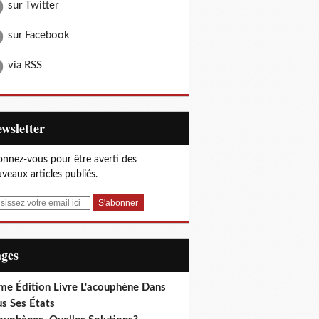
sur Twitter
sur Facebook
via RSS
Newsletter
nnez-vous pour être averti des
veaux articles publiés.
ages
me Édition Livre L'acouphène Dans
s Ses États