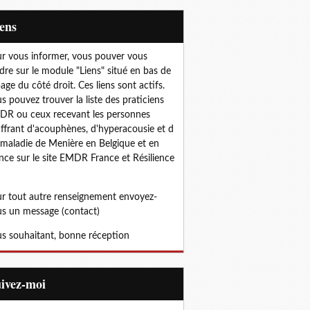
iens
r vous informer, vous pouver vous
dre sur le module "Liens" situé en bas de
page du côté droit. Ces liens sont actifs.
s pouvez trouver la liste des praticiens
R ou ceux recevant les personnes
ffrant d'acouphènes, d'hyperacousie et d
 maladie de Menière en Belgique et en
nce sur le site EMDR France et Résilience
r tout autre renseignement envoyez-
s un message (contact)
s souhaitant, bonne réception
uivez-moi