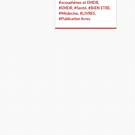
#acouphènes et EMDR
,
#EMDR
,
#Santé
,
#BIEN ETRE
,
#Médecine
,
#LIVRES
,
#Publication livres