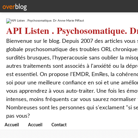
API Listen . Psychosomatique. D
Bienvenue sur le blog. Depuis 2007 des articles vous
globale psychosomatique des troubles ORL chroniques
surdités brusques, l'hyperacousie sans oublier la mis
autres traitements sont associés à l'anxiété ou la dép
est essentiel. On propose l'EMDR, EmRes, la cohérenc
soi pour une meilleure confiance en soi et une amélio
vous apprendrez à vous auto-traiter. Une fois les ém
intenses, moins fréquents car vous saurez normaliser
Nombreuses sont les personnes qui s'exclament "si seul
pas vous?
Accueil
Accueil
Contact