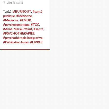
Lire la suite
Tag(s) :
#BURNOUT
,
#santé
publique
,
#Médecine
,
#Médecins
,
#EMDR
,
#psychosomatique
,
#TCC
,
#Anne-Marie Piffaut
,
#santé
,
#PSYCHOTHERAPIES
,
#psychothérapie intégrative
,
#Publication livres
,
#LIVRES