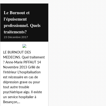
Le Burnout et
l'épuisement
professionnel. Quels
traitements?
23 Décembre 2017
LE BURNOUT DES
MEDECINS. Quel traitement
? Anne-Marie PIFFAUT 14
Novembre 2013 Grillé de
l’intérieur L'hospitalisation
est nécessaire en cas de
dépression grave ou pour
tout autre trouble
psychiatrique aigu. Il existe
un service hospitalier à
Besançon,...