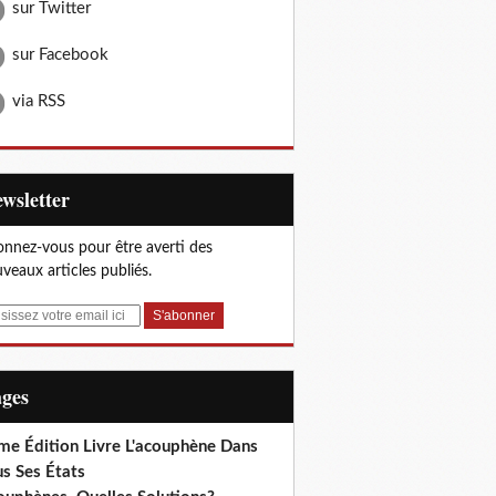
sur Twitter
sur Facebook
via RSS
Newsletter
nnez-vous pour être averti des
veaux articles publiés.
ages
me Édition Livre L'acouphène Dans
s Ses États