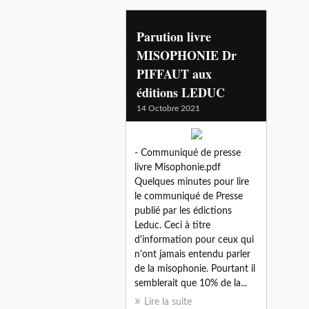
Parution livre
MISOPHONIE Dr
PIFFAUT aux
éditions LEDUC
14 Octobre 2021
- Communiqué de presse
livre Misophonie.pdf
Quelques minutes pour lire
le communiqué de Presse
publié par les édictions
Leduc. Ceci à titre
d'information pour ceux qui
n'ont jamais entendu parler
de la misophonie. Pourtant il
semblerait que 10% de la...
Lire la suite