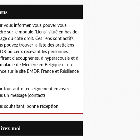
iens
r vous informer, vous pouver vous
dre sur le module "Liens" situé en bas de
page du côté droit. Ces liens sont actifs.
s pouvez trouver la liste des praticiens
R ou ceux recevant les personnes
ffrant d'acouphènes, d'hyperacousie et d
 maladie de Menière en Belgique et en
nce sur le site EMDR France et Résilience
r tout autre renseignement envoyez-
s un message (contact)
s souhaitant, bonne réception
uivez-moi