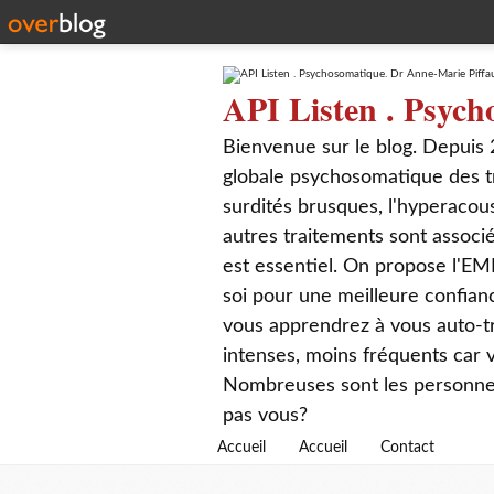
API Listen . Psych
Bienvenue sur le blog. Depuis 
globale psychosomatique des t
surdités brusques, l'hyperacou
autres traitements sont associé
est essentiel. On propose l'EM
soi pour une meilleure confian
vous apprendrez à vous auto-tr
intenses, moins fréquents car
Nombreuses sont les personnes q
pas vous?
Accueil
Accueil
Contact