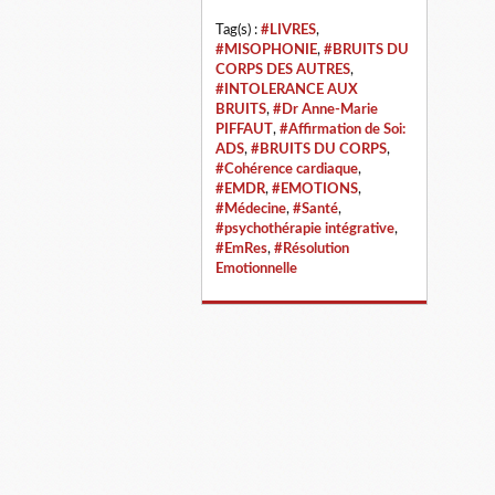
Tag(s) :
#LIVRES
,
#MISOPHONIE
,
#BRUITS DU
CORPS DES AUTRES
,
#INTOLERANCE AUX
BRUITS
,
#Dr Anne-Marie
PIFFAUT
,
#Affirmation de Soi:
ADS
,
#BRUITS DU CORPS
,
#Cohérence cardiaque
,
#EMDR
,
#EMOTIONS
,
#Médecine
,
#Santé
,
#psychothérapie intégrative
,
#EmRes
,
#Résolution
Emotionnelle