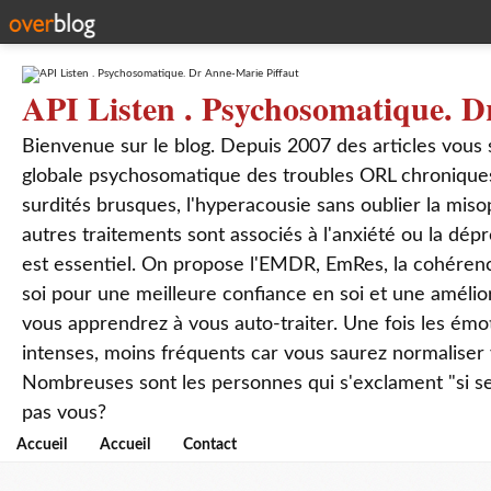
API Listen . Psychosomatique. D
Bienvenue sur le blog. Depuis 2007 des articles vous
globale psychosomatique des troubles ORL chroniques
surdités brusques, l'hyperacousie sans oublier la mis
autres traitements sont associés à l'anxiété ou la dép
est essentiel. On propose l'EMDR, EmRes, la cohérenc
soi pour une meilleure confiance en soi et une amélio
vous apprendrez à vous auto-traiter. Une fois les ém
intenses, moins fréquents car vous saurez normaliser
Nombreuses sont les personnes qui s'exclament "si seul
pas vous?
Accueil
Accueil
Contact