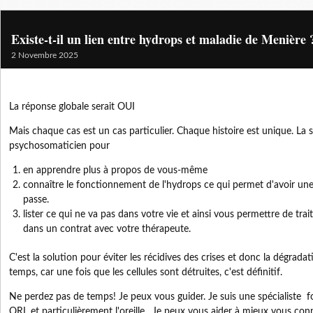
Existe-t-il un lien entre hydrops et maladie de Menière 
2 Novembre 2025
La réponse globale serait OUI
Mais chaque cas est un cas particulier. Chaque histoire est unique. La 
psychosomaticien pour
en apprendre plus à propos de vous-même
connaître le fonctionnement de l'hydrops ce qui permet d'avoir une 
passe.
lister ce qui ne va pas dans votre vie et ainsi vous permettre de trait
dans un contrat avec votre thérapeute.
C'est la solution pour éviter les récidives des crises et donc la dégradat
temps, car une fois que les cellules sont détruites, c'est définitif.
Ne perdez pas de temps! Je peux vous guider. Je suis une spécialiste
ORL et particulièrement l'oreille. Je peux vous aider à mieux vous connaî