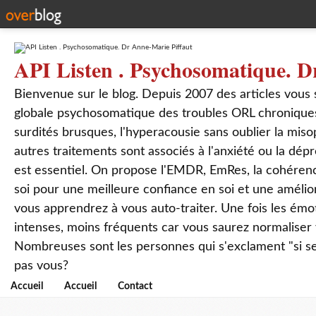
API Listen . Psychosomatique. D
Bienvenue sur le blog. Depuis 2007 des articles vous
globale psychosomatique des troubles ORL chroniques
surdités brusques, l'hyperacousie sans oublier la mis
autres traitements sont associés à l'anxiété ou la dép
est essentiel. On propose l'EMDR, EmRes, la cohérenc
soi pour une meilleure confiance en soi et une amélio
vous apprendrez à vous auto-traiter. Une fois les ém
intenses, moins fréquents car vous saurez normaliser
Nombreuses sont les personnes qui s'exclament "si seul
pas vous?
Accueil
Accueil
Contact