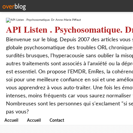
API Listen . Psychosomatique. D
Bienvenue sur le blog. Depuis 2007 des articles vous
globale psychosomatique des troubles ORL chroniques
surdités brusques, l'hyperacousie sans oublier la mis
autres traitements sont associés à l'anxiété ou la dép
est essentiel. On propose l'EMDR, EmRes, la cohérenc
soi pour une meilleure confiance en soi et une amélio
vous apprendrez à vous auto-traiter. Une fois les ém
intenses, moins fréquents car vous saurez normaliser
Nombreuses sont les personnes qui s'exclament "si seul
pas vous?
Accueil
Accueil
Contact