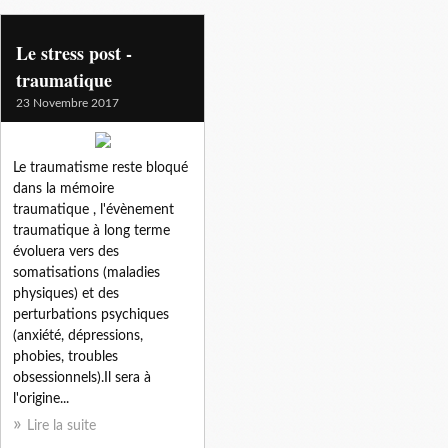
Le stress post -
traumatique
23 Novembre 2017
Le traumatisme reste bloqué
dans la mémoire
traumatique , l'évènement
traumatique à long terme
évoluera vers des
somatisations (maladies
physiques) et des
perturbations psychiques
(anxiété, dépressions,
phobies, troubles
obsessionnels).Il sera à
l'origine...
Lire la suite