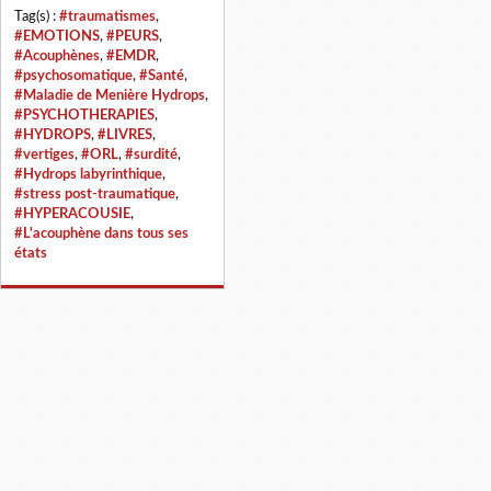
Tag(s) :
#traumatismes
,
#EMOTIONS
,
#PEURS
,
#Acouphènes
,
#EMDR
,
#psychosomatique
,
#Santé
,
#Maladie de Menière Hydrops
,
#PSYCHOTHERAPIES
,
#HYDROPS
,
#LIVRES
,
#vertiges
,
#ORL
,
#surdité
,
#Hydrops labyrinthique
,
#stress post-traumatique
,
#HYPERACOUSIE
,
#L'acouphène dans tous ses
états