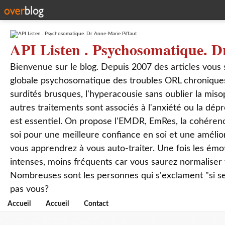
API Listen . Psychosomatique. D
Bienvenue sur le blog. Depuis 2007 des articles vous
globale psychosomatique des troubles ORL chroniques
surdités brusques, l'hyperacousie sans oublier la mis
autres traitements sont associés à l'anxiété ou la dép
est essentiel. On propose l'EMDR, EmRes, la cohérenc
soi pour une meilleure confiance en soi et une amélio
vous apprendrez à vous auto-traiter. Une fois les ém
intenses, moins fréquents car vous saurez normaliser
Nombreuses sont les personnes qui s'exclament "si seul
pas vous?
Accueil
Accueil
Contact