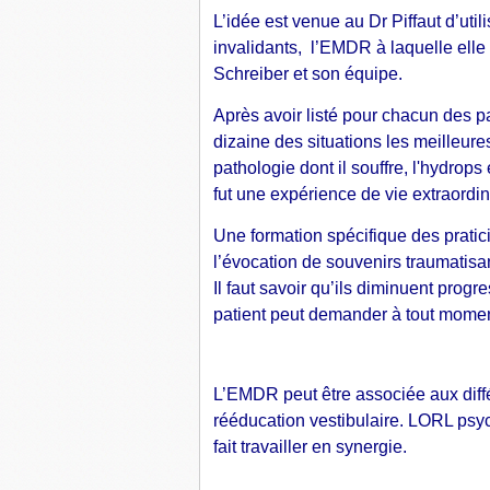
L’idée est venue au Dr Piffaut d’util
invalidants, l’EMDR à laquelle ell
Schreiber et son équipe.
Après avoir listé pour chacun des pa
dizaine des situations les meilleure
pathologie dont il souffre, l'hydrops
fut une expérience de vie extraordin
Une formation spécifique
des prati
l’évocation de souvenirs traumatisa
Il faut savoir qu’ils diminuent progr
patient peut demander à tout moment 
L’EMDR peut être associée aux diff
rééducation vestibulaire. LORL psyc
fait travailler en synergie.