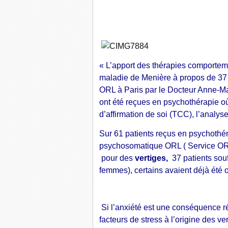
« L’apport des thérapies comporteme
maladie de Menière à propos de 37 c
ORL à Paris par le Docteur Anne-M
ont été reçues en psychothérapie où 
d’affirmation de soi (TCC), l’analys
Sur 61 patients reçus en psychothér
psychosomatique ORL ( Service ORL
pour des
vertiges,
37 patients souf
femmes), certains avaient déjà été o
Si l’anxiété est une conséquence r
facteurs de stress à l’origine des v