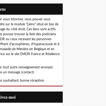
iens
r vous informer, vous pouver vous
dre sur le module "Liens" situé en bas de
page du côté droit. Ces liens sont actifs.
s pouvez trouver la liste des praticiens
R ou ceux recevant les personnes
ffrant d'acouphènes, d'hyperacousie et d
 maladie de Menière en Belgique et en
nce sur le site EMDR France et Résilience
r tout autre renseignement envoyez-
s un message (contact)
s souhaitant, bonne réception
uivez-moi