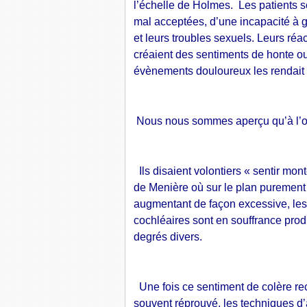
l’échelle de Holmes. Les patients s
mal acceptées, d’une incapacité à gé
et leurs troubles sexuels. Leurs réa
créaient des sentiments de honte ou 
évènements douloureux les rendait v
Nous nous sommes aperçu qu’à l’orig
Ils disaient volontiers « sentir mont
de Menière où sur le plan purement 
augmentant de façon excessive, les 
cochléaires sont en souffrance prod
degrés divers.
Une fois ce sentiment de colère reco
souvent réprouvé, les techniques d’a