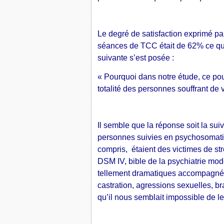
Le degré de satisfaction exprimé par
séances de TCC était de 62% ce qui 
suivante s’est posée :
« Pourquoi dans notre étude, ce pour
totalité des personnes souffrant de 
Il semble que la réponse soit la sui
personnes suivies en psychosomatiq
compris, étaient des victimes de stre
DSM IV, bible de la psychiatrie mo
tellement dramatiques accompagnées
castration, agressions sexuelles, b
qu’il nous semblait impossible de le