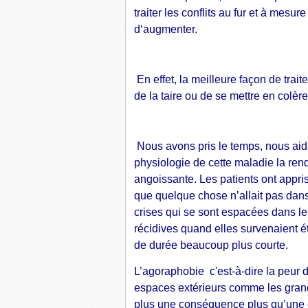
traiter les conflits au fur et à mesur
d‘augmenter.
En effet, la meilleure façon de traite
de la taire ou de se mettre en colère
Nous avons pris le temps, nous aida
physiologie de cette maladie la re
angoissante. Les patients ont appri
que quelque chose n’allait pas dans l
crises qui se sont espacées dans l
récidives quand elles survenaient é
de durée beaucoup plus courte.
L’agoraphobie c'est-à-dire la peur d
espaces extérieurs comme les grande
plus une conséquence plus qu’une 