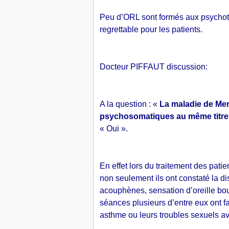
Peu d’ORL sont formés aux psychot
regrettable pour les patients.
Docteur PIFFAUT discussion:
A la question : «
La maladie de Men
psychosomatiques au même titre q
« Oui ».
En effet lors du traitement des pati
non seulement ils ont constaté la di
acouphènes, sensation d’oreille bouc
séances plusieurs d’entre eux ont fa
asthme ou leurs troubles sexuels av