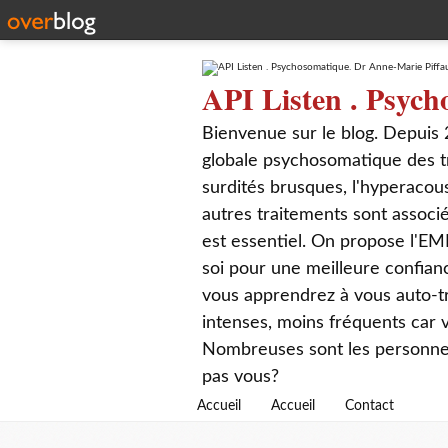
API Listen . Psych
Bienvenue sur le blog. Depuis 
globale psychosomatique des t
surdités brusques, l'hyperacou
autres traitements sont associé
est essentiel. On propose l'EM
soi pour une meilleure confian
vous apprendrez à vous auto-tr
intenses, moins fréquents car
Nombreuses sont les personnes q
pas vous?
Accueil
Accueil
Contact