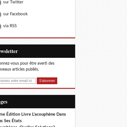
sur Twitter
sur Facebook
via RSS
Newsletter
nnez-vous pour être averti des
veaux articles publiés.
ages
me Édition Livre L'acouphène Dans
s Ses États