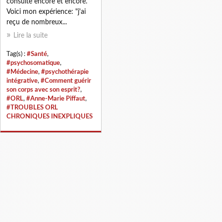
consulte encore et encore.
Voici mon expérience: "j'ai
reçu de nombreux...
Lire la suite
Tag(s) :
#Santé
,
#psychosomatique
,
#Médecine
,
#psychothérapie
intégrative
,
#Comment guérir
son corps avec son esprit?
,
#ORL
,
#Anne-Marie Piffaut
,
#TROUBLES ORL
CHRONIQUES INEXPLIQUES