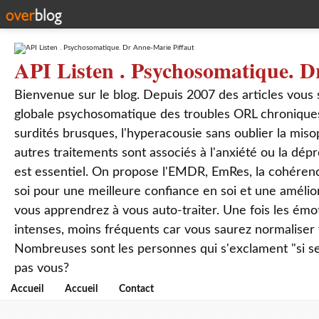
API Listen . Psychosomatique. D
Bienvenue sur le blog. Depuis 2007 des articles vous
globale psychosomatique des troubles ORL chroniques
surdités brusques, l'hyperacousie sans oublier la mis
autres traitements sont associés à l'anxiété ou la dép
est essentiel. On propose l'EMDR, EmRes, la cohérenc
soi pour une meilleure confiance en soi et une amélio
vous apprendrez à vous auto-traiter. Une fois les ém
intenses, moins fréquents car vous saurez normaliser
Nombreuses sont les personnes qui s'exclament "si seul
pas vous?
Accueil
Accueil
Contact