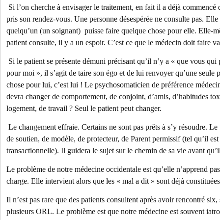
Si l’on cherche à envisager le traitement, en fait il a déjà commencé
pris son rendez-vous. Une personne désespérée ne consulte pas. Elle
quelqu’un (un soignant) puisse faire quelque chose pour elle. Elle-mê
patient consulte, il y a un espoir. C’est ce que le médecin doit faire va
Si le patient se présente démuni précisant qu’il n’y a « que vous qui
pour moi », il s’agit de taire son égo et de lui renvoyer qu’une seule
chose pour lui, c’est lui ! Le psychosomaticien de préférence médecin
devra changer de comportement, de conjoint, d’amis, d’habitudes to
logement, de travail ? Seul le patient peut changer.
Le changement effraie. Certains ne sont pas prêts à s’y résoudre. Le 
de soutien, de modèle, de protecteur, de Parent permissif (tel qu’il est
transactionnelle). Il guidera le sujet sur le chemin de sa vie avant qu’il
Le problème de notre médecine occidentale est qu’elle n’apprend pas 
charge. Elle intervient alors que les « mal a dit » sont déjà constituées
Il n’est pas rare que des patients consultent après avoir rencontré six, 
plusieurs ORL. Le problème est que notre médecine est souvent iatr