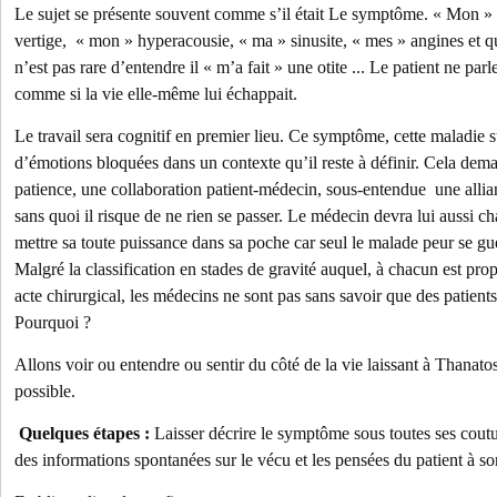
Le sujet se présente souvent comme s’il était Le symptôme. « Mon 
vertige, « mon » hyperacousie, « ma » sinusite, « mes » angines et qua
n’est pas rare d’entendre il « m’a fait » une otite ... Le patient ne p
comme si la vie elle-même lui échappait.
Le travail sera cognitif en premier lieu. Ce symptôme, cette maladie s
d’émotions bloquées dans un contexte qu’il reste à définir. Cela dem
patience, une collaboration patient-médecin, sous-entendue une allia
sans quoi il risque de ne rien se passer. Le médecin devra lui aussi c
mettre sa toute puissance dans sa poche car seul le malade peur se gu
Malgré la classification en stades de gravité auquel, à chacun est p
acte chirurgical, les médecins ne sont pas sans savoir que des patients
Pourquoi ?
Allons voir ou entendre ou sentir du côté de la vie laissant à Thanat
possible.
Quelques étapes :
Laisser décrire le symptôme sous toutes ses coutu
des informations spontanées sur le vécu et les pensées du patient à so