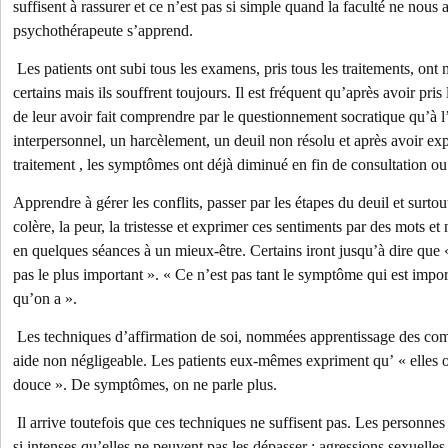
suffisent à rassurer et ce n’est pas si simple quand la faculté ne nous
psychothérapeute s’apprend.
Les patients ont subi tous les examens, pris tous les traitements, on
certains mais ils souffrent toujours. Il est fréquent qu’après avoir pris 
de leur avoir fait comprendre par le questionnement socratique qu’à l’o
interpersonnel, un harcèlement, un deuil non résolu et après avoir exp
traitement , les symptômes ont déjà diminué en fin de consultation ou
Apprendre à gérer les conflits, passer par les étapes du deuil et surto
colère, la peur, la tristesse et exprimer ces sentiments par des mots e
en quelques séances à un mieux-être. Certains iront jusqu’à dire que 
pas le plus important ». « Ce n’est pas tant le symptôme qui est impor
qu’on a ».
Les techniques d’affirmation de soi, nommées apprentissage des com
aide non négligeable. Les patients eux-mêmes expriment qu’ « elles o
douce ». De symptômes, on ne parle plus.
Il arrive toutefois que ces techniques ne suffisent pas. Les personne
si intenses qu’elles ne peuvent pas les dépasser : agressions sexuelles