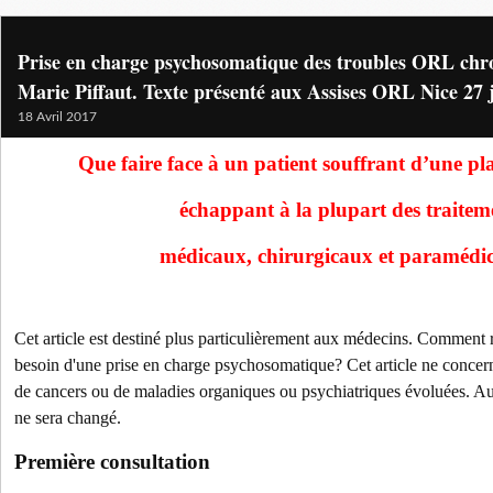
Prise en charge psychosomatique des troubles ORL chr
Marie Piffaut. Texte présenté aux Assises ORL Nice 27 
18 Avril 2017
Que faire face à un patient souffrant d’une pl
échappant à la plupart des traitem
médicaux, chirurgicaux et paramédi
Cet article est destiné plus particulièrement aux médecins. Comment r
besoin d'une prise en charge psychosomatique? Cet article ne concerne
de cancers ou de maladies organiques ou psychiatriques évoluées. Au
ne sera changé.
Première consultation