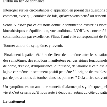
tablir un lien de confiance.
nterroger sur les circonstances d’apparition en posant des questions 
comment, avec qui, combien de fois, qu’avez-vous pensé ou ressenti
Sentir. N’est-ce pas ce qui nous donne le sentiment d’exister ? Odorat
kinesthésiques et équilibration, vue, audition…L’ORL est concerné ! C
communication par excellence. Fliess, l’ami et le correspondant de F
ourner autour du symptôme, y revenir.
Finalement le patient établira des liens de lui-même entre les situatio
des symptômes, des émotions manifestées par des signes fonctionnels
de honte, d’envie, d’impuissance, d’injustice, de jalousie si ce n’est la 
la joie car même un sentiment positif peut être à l’origine de trouble
pas de joie à moins de tomber dans les pommes ? Cela arrive souvent
Un symptôme est un ami, une sonnette d’alarme qui signifie que quel
vie et c’est ce sens qu’il nous reste à découvrir autant du côté du pat
Le traitement