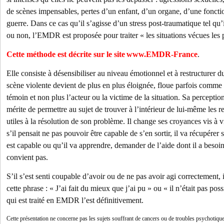
de scènes impensables, pertes d’un enfant, d’un organe, d’une fonctio
guerre. Dans ce cas qu’il s’agisse d’un stress post-traumatique tel qu
ou non, l’EMDR est proposée pour traiter « les situations vécues les pi
Cette méthode est décrite sur le site
www.EMDR-France
.
Elle consiste à désensibiliser au niveau émotionnel et à restructurer d
scène violente devient de plus en plus éloignée, floue parfois comme 
témoin et non plus l’acteur ou la victime de la situation. Sa percept
mérite de permettre au sujet de trouver à l’intérieur de lui-même les r
utiles à la résolution de son problème. Il change ses croyances vis à
s’il pensait ne pas pouvoir être capable de s’en sortir, il va récupérer
est capable ou qu’il va apprendre, demander de l’aide dont il a besoin
convient pas.
S’il s’est senti coupable d’avoir ou de ne pas avoir agi correctement, 
cette phrase : « J’ai fait du mieux que j’ai pu » ou « il n’était pas po
qui est traité en EMDR l’est définitivement.
Cette présentation ne concerne pas les sujets souffrant de cancers ou de troubles psychotique