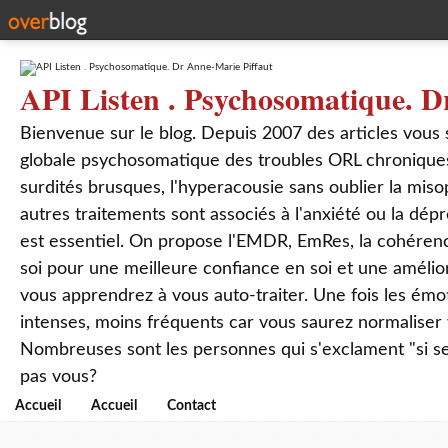
API Listen . Psychosomatique. D
Bienvenue sur le blog. Depuis 2007 des articles vous
globale psychosomatique des troubles ORL chroniques
surdités brusques, l'hyperacousie sans oublier la mis
autres traitements sont associés à l'anxiété ou la dép
est essentiel. On propose l'EMDR, EmRes, la cohérenc
soi pour une meilleure confiance en soi et une amélio
vous apprendrez à vous auto-traiter. Une fois les ém
intenses, moins fréquents car vous saurez normaliser
Nombreuses sont les personnes qui s'exclament "si seul
pas vous?
Accueil
Accueil
Contact