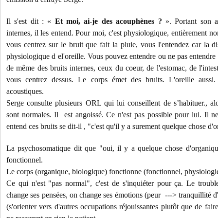
Il s'est dit : «
Et moi, ai-je des acouphènes ?
». Portant son a
internes, il les entend. Pour moi, c'est physiologique, entièrement no
vous centrez sur le bruit que fait la pluie, vous l'entendez car la di
physiologique d el'oreille. Vous pouvez entendre ou ne pas entendre le
de même des bruits internes, ceux du coeur, de l'estomac, de l'intest
vous centrez dessus. Le corps émet des bruits. L'oreille aussi.
acoustiques.
Serge consulte plusieurs ORL qui lui conseillent de s’habituer., 
sont normales. Il est angoissé. Ce n'est pas possible pour lui. Il ne
entend ces bruits se dit-il , "c'est qu'il y a surement quelque chose d'
La psychosomatique dit que "oui, il y a quelque chose d'organiqu
fonctionnel.
Le corps (organique, biologique) fonctionne (fonctionnel, physiologi
Ce qui n'est "pas normal", c'est de s'inquiéter pour ça. Le trouble
change ses pensées, on change ses émotions (peur ---> tranquillité d
(s'orienter vers d'autres occupations réjouissantes plutôt que de fa