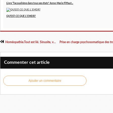
Livre "l'acouphène dans tous ses états" Anne-Marie Piffaut...
QU'EST-CE QUE L' EMDR?
Homéopathie.Tout est lié. Sinusite, vaginite, épididymite et oestroprogestatif
Commenter cet article
Ajouter un commentaire