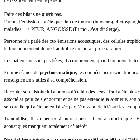
ne rassurent en rien le patient.
Faire des bilans ne guérit pas.
Durant l’émission il a été question de tumeur (tu meurs), d’otospongio
maladies ---> PEUR, ANGOISSE (Et moi, s'est dit Serge).
Personne n’a parlé des oto-émissions acoustiques, des cellules trophiq
le fonctionnement du nerf auditif ce qui aurait pu le rassurer.
Les patients ne sont pas bêtes, ils comprennent quand on prend le tem
En une séance de
psychosomatique
, les données neuroscientifiques l
renseignements utiles à sa compréhension.
Raconter son histoire lui a permis d’établir des liens. Tout a été plus cl
associé sa peur de s’endormir et de ne pas entendre la sonnerie, son 
son oreille qui a été potentialisée par l’émission de télé sur les acoup
Tranquillisé, il va penser à autre chose. Il en a conclu que "F
acoustiques manquent totalement d’intérêt