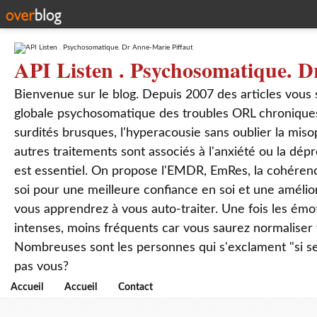
API Listen . Psychosomatique. D
Bienvenue sur le blog. Depuis 2007 des articles vous
globale psychosomatique des troubles ORL chroniques
surdités brusques, l'hyperacousie sans oublier la mis
autres traitements sont associés à l'anxiété ou la dép
est essentiel. On propose l'EMDR, EmRes, la cohérenc
soi pour une meilleure confiance en soi et une amélio
vous apprendrez à vous auto-traiter. Une fois les ém
intenses, moins fréquents car vous saurez normaliser
Nombreuses sont les personnes qui s'exclament "si seul
pas vous?
Accueil
Accueil
Contact