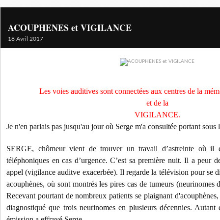
ACOUPHENES et VIGILANCE
18 Avril 2017
Les voies auditives sont connectées aux centres de la mém
et
de la
VIGILANCE.
Je n'en parlais pas jusqu'au jour où Serge m'a consultée portant sous 
SERGE, chômeur vient de trouver un travail d’astreinte où il 
téléphoniques en cas d’urgence. C’est sa première nuit. Il a peur d
appel (vigilance auditve exacerbée). Il regarde la télévision pour se d
acouphènes, où sont montrés les pires cas de tumeurs (neurinomes d
Recevant pourtant de nombreux patients se plaignant d'acouphènes, su
diagnostiqué que trois neurinomes en plusieurs décennies. Autant d
émission a effrayé Serge.