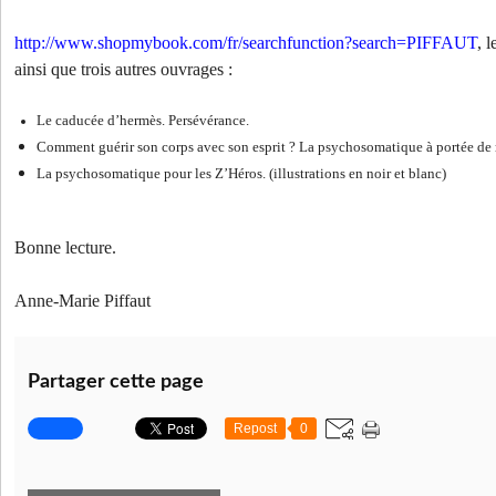
http://www.shopmybook.com/fr/searchfunction?search=PIFFAUT
, l
ainsi que trois autres ouvrages :
Le caducée d’hermès. Persévérance.
Comment guérir son corps avec son esprit ? La psychosomatique à portée de m
La psychosomatique pour les Z’Héros. (illustrations en noir et blanc)
Bonne lecture.
Anne-Marie Piffaut
Partager cette page
Repost
0