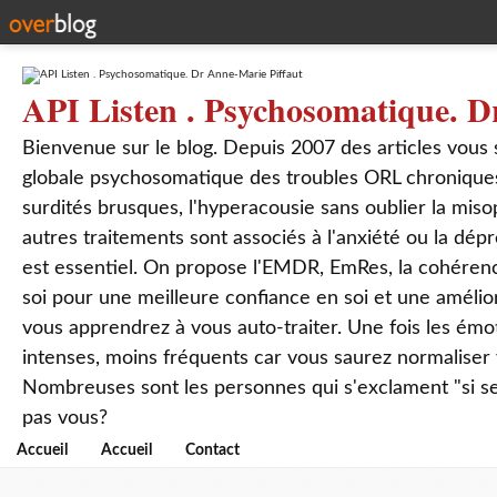
API Listen . Psychosomatique. D
Bienvenue sur le blog. Depuis 2007 des articles vous
globale psychosomatique des troubles ORL chroniques
surdités brusques, l'hyperacousie sans oublier la mis
autres traitements sont associés à l'anxiété ou la dép
est essentiel. On propose l'EMDR, EmRes, la cohérenc
soi pour une meilleure confiance en soi et une amélio
vous apprendrez à vous auto-traiter. Une fois les ém
intenses, moins fréquents car vous saurez normaliser
Nombreuses sont les personnes qui s'exclament "si seul
pas vous?
Accueil
Accueil
Contact