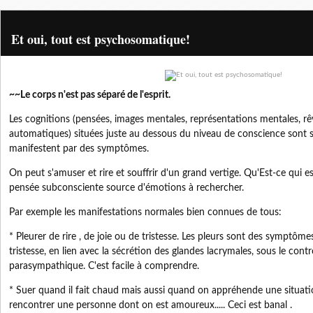
Et oui, tout est psychosomatique!
~~Le corps n'est pas séparé de l'esprit.
Les cognitions (pensées, images mentales, représentations mentales, r
automatiques) situées juste au dessous du niveau de conscience sont 
manifestent par des symptômes.
On peut s'amuser et rire et souffrir d'un grand vertige. Qu'Est-ce qui es
pensée subconsciente source d'émotions à rechercher.
Par exemple les manifestations normales bien connues de tous:
* Pleurer de rire , de joie ou de tristesse. Les pleurs sont des symptôm
tristesse, en lien avec la sécrétion des glandes lacrymales, sous le con
parasympathique. C'est facile à comprendre.
* Suer quand il fait chaud mais aussi quand on appréhende une situation
rencontrer une personne dont on est amoureux..... Ceci est banal .