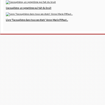
L'acouphène, un symptôme qui fait du bruit
Livre "l'acouphène dans tous ses états" Anne-Marie Piffaut...