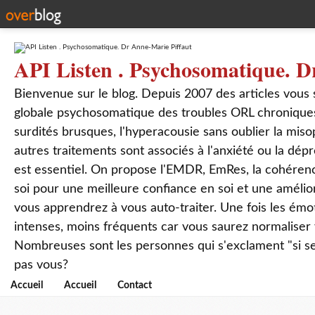
API Listen . Psychosomatique. D
Bienvenue sur le blog. Depuis 2007 des articles vous
globale psychosomatique des troubles ORL chroniques
surdités brusques, l'hyperacousie sans oublier la mis
autres traitements sont associés à l'anxiété ou la dép
est essentiel. On propose l'EMDR, EmRes, la cohérenc
soi pour une meilleure confiance en soi et une amélio
vous apprendrez à vous auto-traiter. Une fois les ém
intenses, moins fréquents car vous saurez normaliser
Nombreuses sont les personnes qui s'exclament "si seul
pas vous?
Accueil
Accueil
Contact