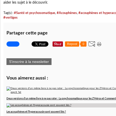
aider les sujet à le découvrir.
Tag(s) :
#Santé et psychosomatique
,
#Acouphènes
,
#acouphènes et hyperaco
#vertiges
Partager cette page
Repost
0
S'inscrire à la newsletter
Vous aimerez aussi :
Deux versions d'un même livre à ne pas rater : La psychosomatique pour les Z'Héros et Comment 
Les acouphènes et l'hyperacousie sont souvent liés ?