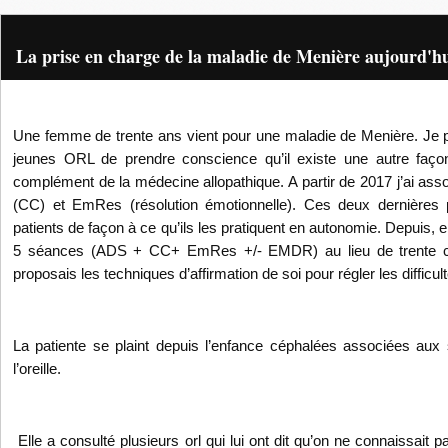
La prise en charge de la maladie de Menière aujourd'h
Une femme de trente ans vient pour une maladie de Menière. Je pe
jeunes ORL de prendre conscience qu’il existe une autre façon
complément de la médecine allopathique. A partir de 2017 j’ai ass
(CC) et EmRes (résolution émotionnelle). Ces deux dernières 
patients de façon à ce qu’ils les pratiquent en autonomie. Depuis, 
5 séances (ADS + CC+ EmRes +/- EMDR) au lieu de trente 
proposais les techniques d’affirmation de soi pour régler les difficul
La patiente se plaint depuis l’enfance céphalées associées aux 
l’oreille.
Elle a consulté plusieurs orl qui lui ont dit qu’on ne connaissait 