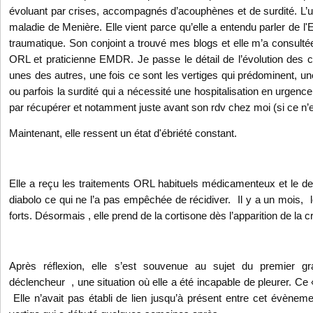
évoluant par crises, accompagnés d’acouphènes et de surdité. L’
maladie de Menière. Elle vient parce qu’elle a entendu parler de l'
traumatique. Son conjoint a trouvé mes blogs et elle m’a consultée
ORL et praticienne EMDR. Je passe le détail de l’évolution des cr
unes des autres, une fois ce sont les vertiges qui prédominent, u
ou parfois la surdité qui a nécessité une hospitalisation en urgence u
par récupérer et notamment juste avant son rdv chez moi (si ce n’e
Maintenant, elle ressent un état d'ébriété constant.
Elle a reçu les traitements ORL habituels médicamenteux et le de
diabolo ce qui ne l’a pas empêchée de récidiver. Il y a un mois, 
forts. Désormais , elle prend de la cortisone dès l’apparition de la cr
Après réflexion, elle s’est souvenue au sujet du premier gr
déclencheur , une situation où elle a été incapable de pleurer. Ce 
Elle n’avait pas établi de lien jusqu’à présent entre cet évènem