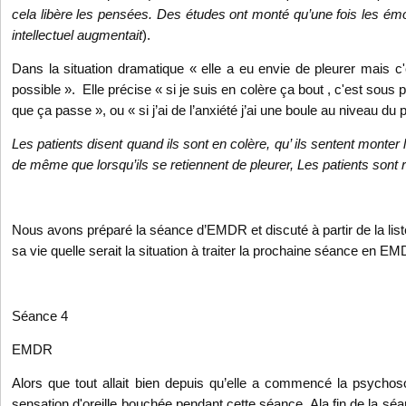
cela libère les pensées. Des études ont monté qu’une fois les émo
intellectuel augmentait
).
Dans la situation dramatique « elle a eu envie de pleurer mais c'é
possible ». Elle précise « si je suis en colère ça bout , c'est sous p
que ça passe », ou « si j’ai de l’anxiété j’ai une boule au niveau du 
Les patients disent quand ils sont en colère, qu’ ils sentent monter l
de même que lorsqu’ils se retiennent de pleurer, Les patients sont
Nous avons préparé la séance d’EMDR et discuté à partir de la liste
sa vie quelle serait la situation à traiter la prochaine séance en E
Séance 4
EMDR
Alors que tout allait bien depuis qu’elle a commencé la psychoso
sensation d'oreille bouchée pendant cette séance. Ala fin de la séa