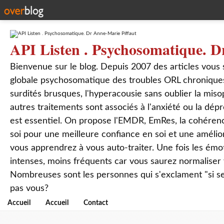
API Listen . Psychosomatique. D
Bienvenue sur le blog. Depuis 2007 des articles vous
globale psychosomatique des troubles ORL chroniques
surdités brusques, l'hyperacousie sans oublier la mis
autres traitements sont associés à l'anxiété ou la dép
est essentiel. On propose l'EMDR, EmRes, la cohérenc
soi pour une meilleure confiance en soi et une amélio
vous apprendrez à vous auto-traiter. Une fois les ém
intenses, moins fréquents car vous saurez normaliser
Nombreuses sont les personnes qui s'exclament "si seul
pas vous?
Accueil
Accueil
Contact