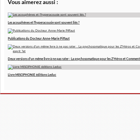
Vous aimerez aussi :
Les acouphènes et l'hyperacousie sont souvent liés ?
Publications du Docteur Anne-Marie Piffaut
Deux versions d'un même livre à ne pas rater : La psychosomatique pour les Z'Héros et Comment 
Livre MISOPHONIE éditions Leduc