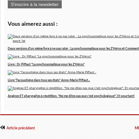
S'inscrire à la newsletter
Vous aimerez aussi :
Deux versions d'un même livre à ne pas rater : La psychosomatique pour les Z'Héros et Comment 
Livre : Dr Piffaut "La psychosomatique pour les Z'Héros"
Livre "l'acouphène dans tous ses états" Anne-Marie Piffaut...
Angines ET pharyngites à répétition. "Ne me dites pas que c'est psychologique!". Et pourtant!
Article précédent
M