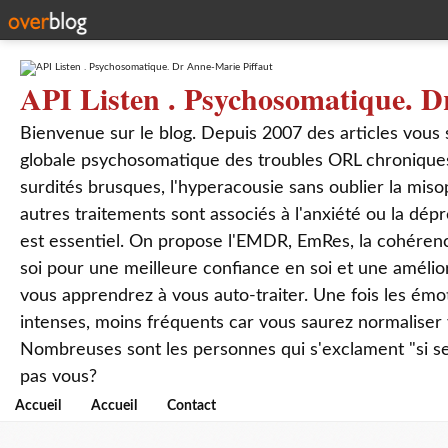
API Listen . Psychosomatique. D
Bienvenue sur le blog. Depuis 2007 des articles vous
globale psychosomatique des troubles ORL chroniques
surdités brusques, l'hyperacousie sans oublier la mis
autres traitements sont associés à l'anxiété ou la dép
est essentiel. On propose l'EMDR, EmRes, la cohérenc
soi pour une meilleure confiance en soi et une amélio
vous apprendrez à vous auto-traiter. Une fois les ém
intenses, moins fréquents car vous saurez normaliser
Nombreuses sont les personnes qui s'exclament "si seul
pas vous?
Accueil
Accueil
Contact