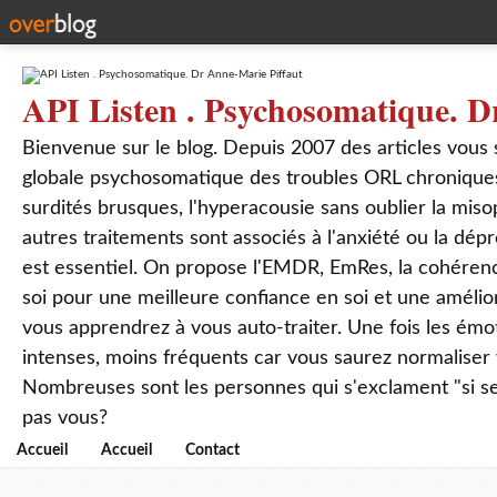
API Listen . Psychosomatique. D
Bienvenue sur le blog. Depuis 2007 des articles vous
globale psychosomatique des troubles ORL chroniques
surdités brusques, l'hyperacousie sans oublier la mis
autres traitements sont associés à l'anxiété ou la dép
est essentiel. On propose l'EMDR, EmRes, la cohérenc
soi pour une meilleure confiance en soi et une amélio
vous apprendrez à vous auto-traiter. Une fois les ém
intenses, moins fréquents car vous saurez normaliser
Nombreuses sont les personnes qui s'exclament "si seul
pas vous?
Accueil
Accueil
Contact