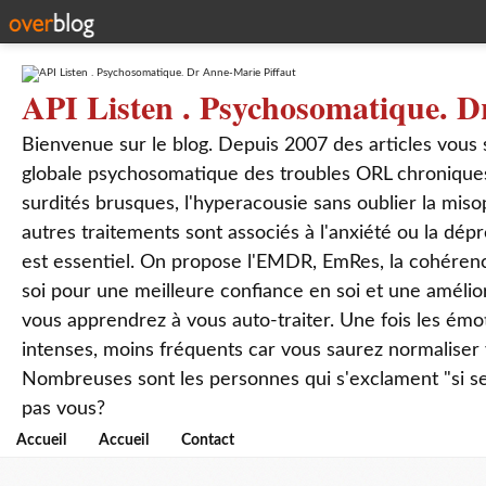
API Listen . Psychosomatique. D
Bienvenue sur le blog. Depuis 2007 des articles vous
globale psychosomatique des troubles ORL chroniques
surdités brusques, l'hyperacousie sans oublier la mis
autres traitements sont associés à l'anxiété ou la dép
est essentiel. On propose l'EMDR, EmRes, la cohérenc
soi pour une meilleure confiance en soi et une amélio
vous apprendrez à vous auto-traiter. Une fois les ém
intenses, moins fréquents car vous saurez normaliser
Nombreuses sont les personnes qui s'exclament "si seul
pas vous?
Accueil
Accueil
Contact