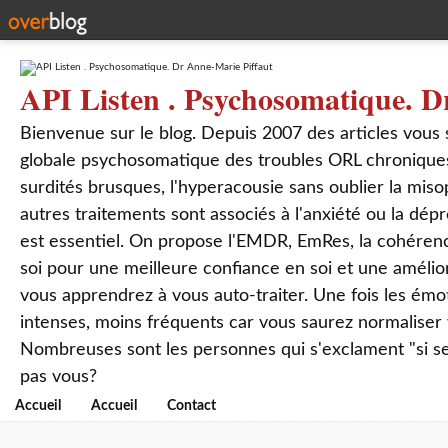
API Listen . Psychosomatique. D
Bienvenue sur le blog. Depuis 2007 des articles vous
globale psychosomatique des troubles ORL chroniques
surdités brusques, l'hyperacousie sans oublier la mis
autres traitements sont associés à l'anxiété ou la dép
est essentiel. On propose l'EMDR, EmRes, la cohérenc
soi pour une meilleure confiance en soi et une amélio
vous apprendrez à vous auto-traiter. Une fois les ém
intenses, moins fréquents car vous saurez normaliser
Nombreuses sont les personnes qui s'exclament "si seul
pas vous?
Accueil
Accueil
Contact