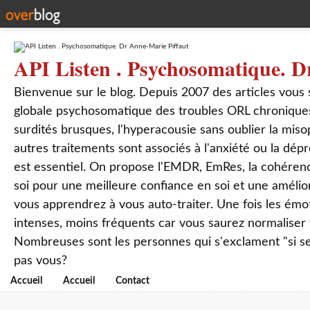
API Listen . Psychosomatique. D
Bienvenue sur le blog. Depuis 2007 des articles vous
globale psychosomatique des troubles ORL chroniques
surdités brusques, l'hyperacousie sans oublier la mis
autres traitements sont associés à l'anxiété ou la dép
est essentiel. On propose l'EMDR, EmRes, la cohérenc
soi pour une meilleure confiance en soi et une amélio
vous apprendrez à vous auto-traiter. Une fois les ém
intenses, moins fréquents car vous saurez normaliser
Nombreuses sont les personnes qui s'exclament "si seul
pas vous?
Accueil
Accueil
Contact