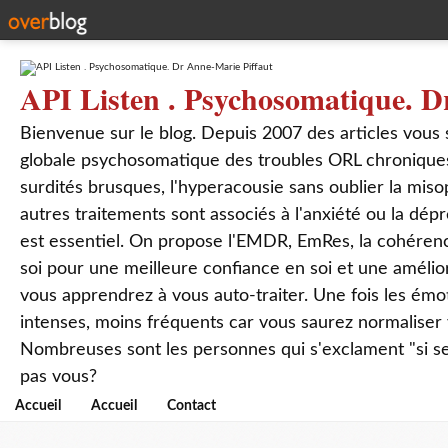
API Listen . Psychosomatique. D
Bienvenue sur le blog. Depuis 2007 des articles vous
globale psychosomatique des troubles ORL chroniques
surdités brusques, l'hyperacousie sans oublier la mis
autres traitements sont associés à l'anxiété ou la dép
est essentiel. On propose l'EMDR, EmRes, la cohérenc
soi pour une meilleure confiance en soi et une amélio
vous apprendrez à vous auto-traiter. Une fois les ém
intenses, moins fréquents car vous saurez normaliser
Nombreuses sont les personnes qui s'exclament "si seul
pas vous?
Accueil
Accueil
Contact