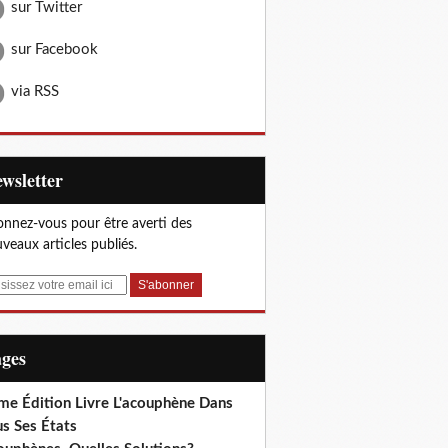
sur Twitter
sur Facebook
via RSS
Newsletter
nnez-vous pour être averti des
veaux articles publiés.
ages
me Édition Livre L'acouphène Dans
s Ses États