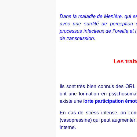
Dans la maladie de Menière, qui es
avec une surdité de perception 
processus infectieux de l’oreille et 
de transmission.
Les tra
Ils sont très bien connus des ORL
ont une formation en psychosomati
existe une f
orte participation émot
En cas de stress intense, on con
(vasopressine) qui peut augmenter la
interne.