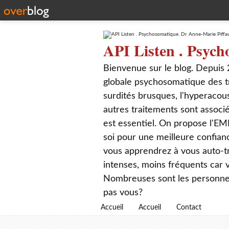
API Listen . Psych
Bienvenue sur le blog. Depuis 
globale psychosomatique des t
surdités brusques, l'hyperacou
autres traitements sont associé
est essentiel. On propose l'EM
soi pour une meilleure confian
vous apprendrez à vous auto-tr
intenses, moins fréquents car
Nombreuses sont les personnes q
pas vous?
Accueil
Accueil
Contact