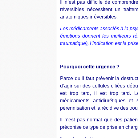
Il n’est pas difficile de comprendr
réversibles nécessitent un trait
anatomiques irréversibles.
Les médicaments associés à la psyc
émotions donnent les meilleurs rés
traumatique), l’indication est la pr
Pourquoi cette urgence ?
Parce qu’il faut prévenir la destruct
d’agir sur des cellules ciliées détr
est trop tard, il est trop tard.
médicaments antidiurétiques et s
pérennisation et la récidive des trou
Il n’est pas normal que des patie
préconise ce type de prise en charg