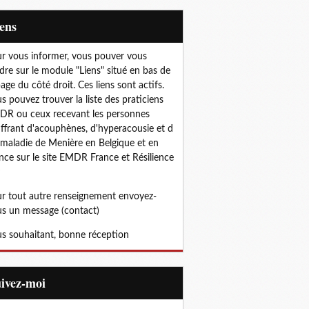
iens
r vous informer, vous pouver vous
dre sur le module "Liens" situé en bas de
page du côté droit. Ces liens sont actifs.
s pouvez trouver la liste des praticiens
R ou ceux recevant les personnes
ffrant d'acouphènes, d'hyperacousie et d
 maladie de Menière en Belgique et en
nce sur le site EMDR France et Résilience
r tout autre renseignement envoyez-
s un message (contact)
s souhaitant, bonne réception
uivez-moi