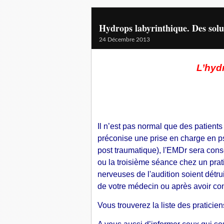
Hydrops labyrinthique. Des solu
24 Décembre 2013
L’hyd
Il n’est pas normal que des patient
préconise une prise en charge en ps
post traumatique), l'EMDr sera conse
ou la troisième séance chez un pra
nerveuses de l'audition soient détr
de votre médecin ou après avoir co
Vous trouverez la liste des praticie