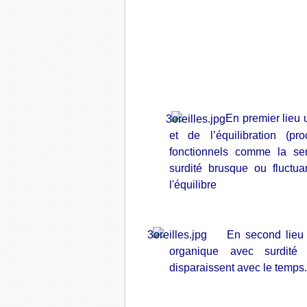
En premier lieu 
et de l’équilibration (p
fonctionnels comme la sen
surdité brusque ou fluctua
l'équilibre
En second lieu leur
organique avec surdité dé
disparaissent avec le temps