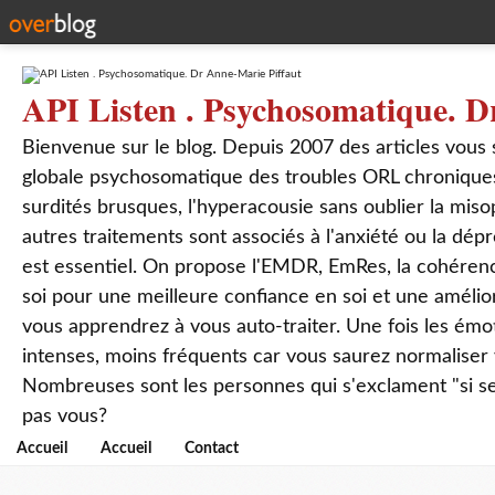
API Listen . Psychosomatique. D
Bienvenue sur le blog. Depuis 2007 des articles vous
globale psychosomatique des troubles ORL chroniques
surdités brusques, l'hyperacousie sans oublier la mis
autres traitements sont associés à l'anxiété ou la dép
est essentiel. On propose l'EMDR, EmRes, la cohérenc
soi pour une meilleure confiance en soi et une amélio
vous apprendrez à vous auto-traiter. Une fois les ém
intenses, moins fréquents car vous saurez normaliser
Nombreuses sont les personnes qui s'exclament "si seul
pas vous?
Accueil
Accueil
Contact