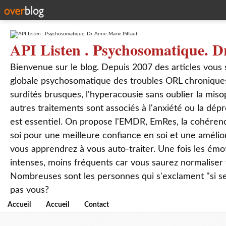
API Listen . Psychosomatique. D
Bienvenue sur le blog. Depuis 2007 des articles vous
globale psychosomatique des troubles ORL chroniques
surdités brusques, l'hyperacousie sans oublier la mis
autres traitements sont associés à l'anxiété ou la dép
est essentiel. On propose l'EMDR, EmRes, la cohérenc
soi pour une meilleure confiance en soi et une amélio
vous apprendrez à vous auto-traiter. Une fois les ém
intenses, moins fréquents car vous saurez normaliser
Nombreuses sont les personnes qui s'exclament "si seul
pas vous?
Accueil
Accueil
Contact