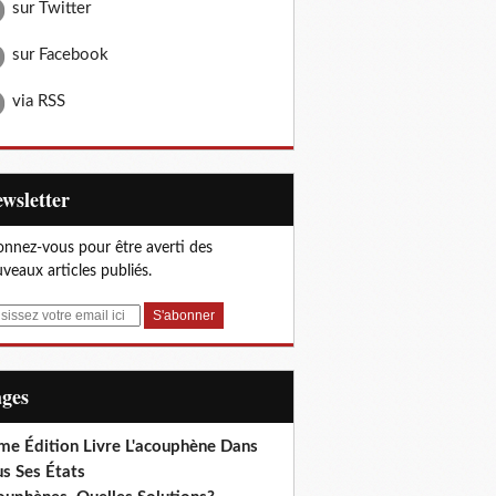
sur Twitter
sur Facebook
via RSS
Newsletter
nnez-vous pour être averti des
veaux articles publiés.
ages
me Édition Livre L'acouphène Dans
s Ses États