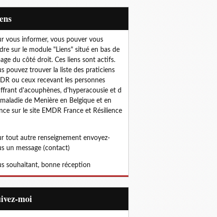
iens
r vous informer, vous pouver vous
dre sur le module "Liens" situé en bas de
page du côté droit. Ces liens sont actifs.
s pouvez trouver la liste des praticiens
R ou ceux recevant les personnes
ffrant d'acouphènes, d'hyperacousie et d
 maladie de Menière en Belgique et en
nce sur le site EMDR France et Résilience
r tout autre renseignement envoyez-
s un message (contact)
s souhaitant, bonne réception
uivez-moi