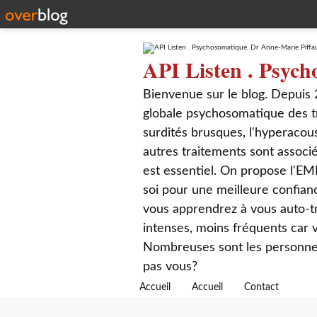
API Listen . Psych
Bienvenue sur le blog. Depuis 
globale psychosomatique des t
surdités brusques, l'hyperacou
autres traitements sont associé
est essentiel. On propose l'EM
soi pour une meilleure confian
vous apprendrez à vous auto-tr
intenses, moins fréquents car
Nombreuses sont les personnes q
pas vous?
Accueil
Accueil
Contact