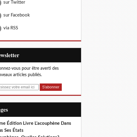
sur Twitter
sur Facebook
via RSS
Newsletter
nnez-vous pour être averti des
veaux articles publiés.
ages
me Édition Livre L'acouphène Dans
s Ses États