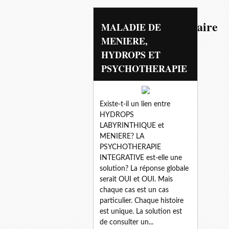
neurotomie vestibulaire
MALADIE DE
MENIERE,
HYDROPS ET
PSYCHOTHERAPIE
Existe-t-il un lien entre
HYDROPS
LABYRINTHIQUE et
MENIERE? LA
PSYCHOTHERAPIE
INTEGRATIVE est-elle une
solution? La réponse globale
serait OUI et OUI. Mais
chaque cas est un cas
particulier. Chaque histoire
est unique. La solution est
de consulter un...