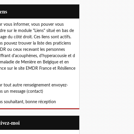
iens
r vous informer, vous pouver vous
dre sur le module "Liens" situé en bas de
page du côté droit. Ces liens sont actifs.
s pouvez trouver la liste des praticiens
R ou ceux recevant les personnes
ffrant d'acouphènes, d'hyperacousie et d
 maladie de Menière en Belgique et en
nce sur le site EMDR France et Résilience
r tout autre renseignement envoyez-
s un message (contact)
s souhaitant, bonne réception
uivez-moi