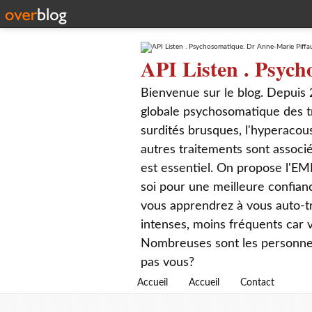
API Listen . Psych
Bienvenue sur le blog. Depuis 
globale psychosomatique des t
surdités brusques, l'hyperacou
autres traitements sont associé
est essentiel. On propose l'EM
soi pour une meilleure confian
vous apprendrez à vous auto-tr
intenses, moins fréquents car
Nombreuses sont les personnes q
pas vous?
Accueil
Accueil
Contact