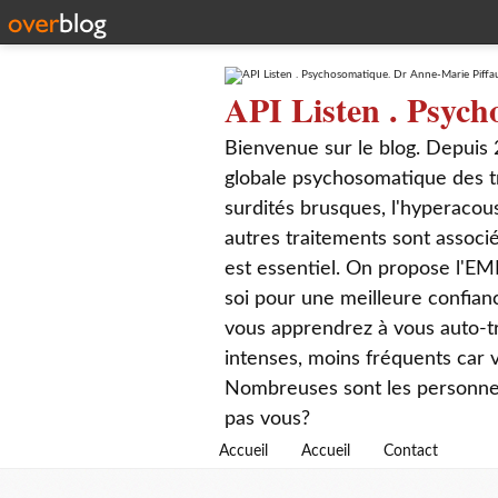
API Listen . Psych
Bienvenue sur le blog. Depuis 
globale psychosomatique des t
surdités brusques, l'hyperacou
autres traitements sont associé
est essentiel. On propose l'EM
soi pour une meilleure confian
vous apprendrez à vous auto-tr
intenses, moins fréquents car
Nombreuses sont les personnes q
pas vous?
Accueil
Accueil
Contact