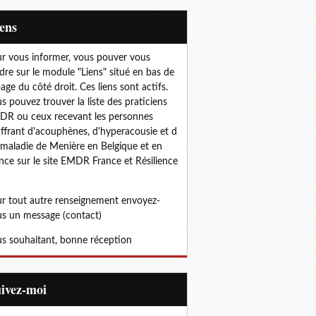
iens
r vous informer, vous pouver vous
dre sur le module "Liens" situé en bas de
page du côté droit. Ces liens sont actifs.
s pouvez trouver la liste des praticiens
R ou ceux recevant les personnes
ffrant d'acouphènes, d'hyperacousie et d
 maladie de Menière en Belgique et en
nce sur le site EMDR France et Résilience
r tout autre renseignement envoyez-
s un message (contact)
s souhaitant, bonne réception
uivez-moi