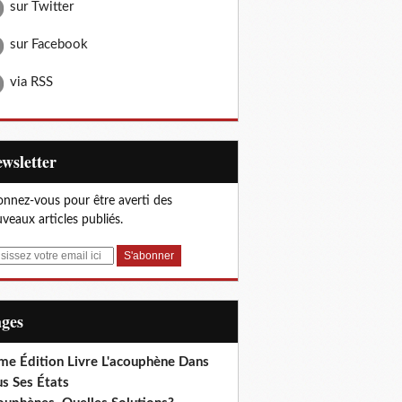
sur Twitter
sur Facebook
via RSS
Newsletter
nnez-vous pour être averti des
veaux articles publiés.
ages
me Édition Livre L'acouphène Dans
s Ses États