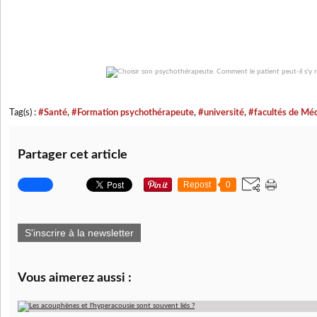
Tag(s) :
#Santé
,
#Formation psychothérapeute
,
#université
,
#facultés de Mé
Partager cet article
Repost
0
S'inscrire à la newsletter
Vous aimerez aussi :