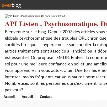
API Listen . Psychosomatique. D
Bienvenue sur le blog. Depuis 2007 des articles vous
globale psychosomatique des troubles ORL chroniques
surdités brusques, l'hyperacousie sans oublier la mis
autres traitements sont associés à l'anxiété ou la dép
est essentiel. On propose l'EMDR, EmRes, la cohérenc
soi pour une meilleure confiance en soi et une amélio
vous apprendrez à vous auto-traiter. Une fois les ém
intenses, moins fréquents car vous saurez normaliser
Nombreuses sont les personnes qui s'exclament "si seul
pas vous?
Accueil
Accueil
Contact