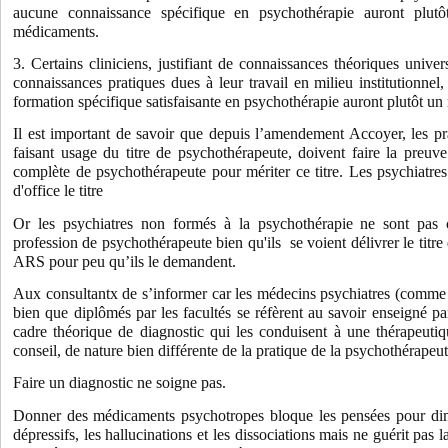
aucune connaissance spécifique en psychothérapie auront plutô
médicaments.
3. Certains cliniciens, justifiant de connaissances théoriques univer
connaissances pratiques dues à leur travail en milieu institutionnel
formation spécifique satisfaisante en psychothérapie auront plutôt un 
Il est important de savoir que depuis l’amendement Accoyer, les pra
faisant usage du titre de psychothérapeute, doivent faire la preuv
complète de psychothérapeute pour mériter ce titre. Les psychiatre
d'office le titre
Or les psychiatres non formés à la psychothérapie ne sont pas 
profession de psychothérapeute bien qu'ils se voient délivrer le titr
ARS pour peu qu’ils le demandent.
Aux consultantx de s’informer car les médecins psychiatres (comme 
bien que diplômés par les facultés se réfèrent au savoir enseigné par
cadre théorique de diagnostic qui les conduisent à une thérapeutiq
conseil, de nature bien différente de la pratique de la psychothérapeut
Faire un diagnostic ne soigne pas.
Donner des médicaments psychotropes bloque les pensées pour dimin
dépressifs, les hallucinations et les dissociations mais ne guérit pas