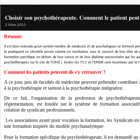
Choisir son psychothérapeute. Comment le patient peut-
2 Mars 2015
Résumé:
Il est bien entendu qu'un certain nombre de médecins et de psychologues se forment pe
la pratiquent en clientèle privée comme en institution, sous le couvert de leur titre de
formation spécifique en dehors de leur cursus et de leur diplôme universitaire qui les qua
psychothérapies sur le site de l'OMS ). Seules les TCC et l'EMDR sont reconnues par la 
Comment les patients peuvent-ils s'y retrouver ?
A ce jour, peu de facultés de médecine peuvent prétendre contribuer
à la psychothérapie et surtout à la psychothérapie intégrative.
De ce fait, l'organisation de la profession de psychothérapeut
réglementation, est fondée sur le système de formation associatif
création de syndicats professionnels.
Les associations ayant pour vocation la formation, les Syndicats en
une formation inspirée du modèle psychanalytique:
Pour la formation spécifique du psychothérapeute, i
l est demandé au 