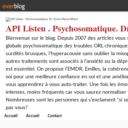
API Listen . Psychosomatique. D
Bienvenue sur le blog. Depuis 2007 des articles vous
globale psychosomatique des troubles ORL chroniques
surdités brusques, l'hyperacousie sans oublier la mis
autres traitements sont associés à l'anxiété ou la dép
est essentiel. On propose l'EMDR, EmRes, la cohérenc
soi pour une meilleure confiance en soi et une amélio
vous apprendrez à vous auto-traiter. Une fois les ém
intenses, moins fréquents car vous saurez normaliser
Nombreuses sont les personnes qui s'exclament "si seul
pas vous?
Accueil
Accueil
Contact