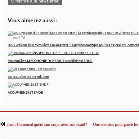
S'inscrire à la newsletter
Vous aimerez aussi :
Deux versions d'un même livre à ne pas rater : La psychosomatique pour les Z'Héros et Comment 
Parution livre MISOPHONIE Dr PIFFAUT aux éditions LEDUC
Les acouphènes : des solutions
ACOUPHENES ET EMDR
Livre : Comment guérir son corps avec son esprit?
Une semaine pour guérir les