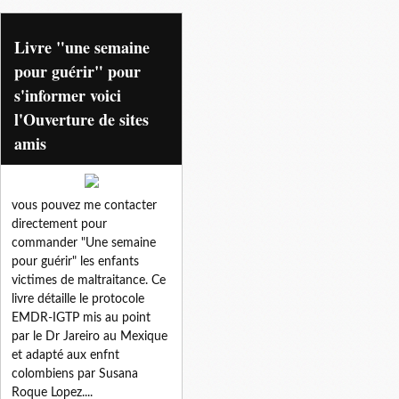
susanaroque lopez
Livre "une semaine
pour guérir" pour
s'informer voici
l'Ouverture de sites
amis
vous pouvez me contacter
directement pour
commander "Une semaine
pour guérir" les enfants
victimes de maltraitance. Ce
livre détaille le protocole
EMDR-IGTP mis au point
par le Dr Jareiro au Mexique
et adapté aux enfnt
colombiens par Susana
Roque Lopez....