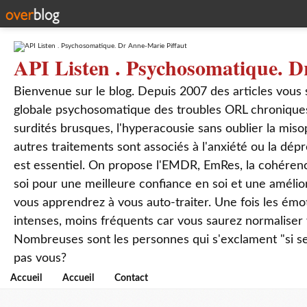
API Listen . Psychosomatique. D
Bienvenue sur le blog. Depuis 2007 des articles vous
globale psychosomatique des troubles ORL chroniques
surdités brusques, l'hyperacousie sans oublier la mis
autres traitements sont associés à l'anxiété ou la dép
est essentiel. On propose l'EMDR, EmRes, la cohérenc
soi pour une meilleure confiance en soi et une amélio
vous apprendrez à vous auto-traiter. Une fois les ém
intenses, moins fréquents car vous saurez normaliser
Nombreuses sont les personnes qui s'exclament "si seul
pas vous?
Accueil
Accueil
Contact