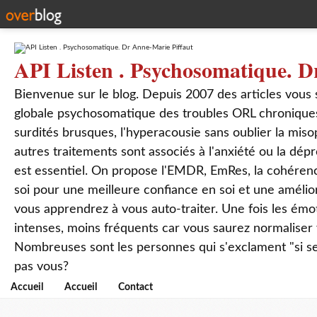
API Listen . Psychosomatique. D
Bienvenue sur le blog. Depuis 2007 des articles vous
globale psychosomatique des troubles ORL chroniques
surdités brusques, l'hyperacousie sans oublier la mis
autres traitements sont associés à l'anxiété ou la dép
est essentiel. On propose l'EMDR, EmRes, la cohérenc
soi pour une meilleure confiance en soi et une amélio
vous apprendrez à vous auto-traiter. Une fois les ém
intenses, moins fréquents car vous saurez normaliser
Nombreuses sont les personnes qui s'exclament "si seul
pas vous?
Accueil
Accueil
Contact