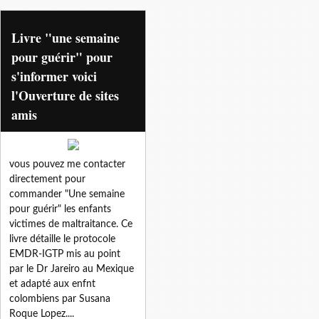
mindfulness
Livre "une semaine
pour guérir" pour
s'informer voici
l'Ouverture de sites
amis
vous pouvez me contacter
directement pour
commander "Une semaine
pour guérir" les enfants
victimes de maltraitance. Ce
livre détaille le protocole
EMDR-IGTP mis au point
par le Dr Jareiro au Mexique
et adapté aux enfnt
colombiens par Susana
Roque Lopez....