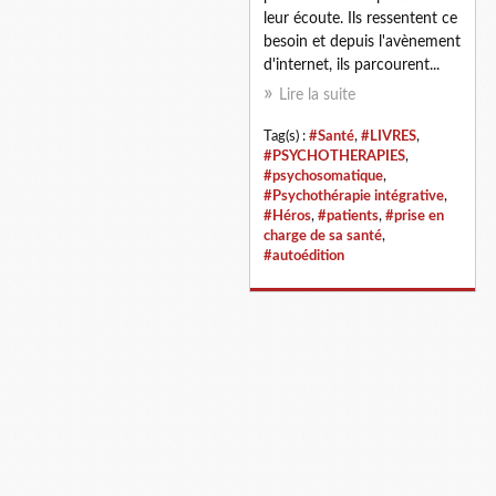
leur écoute. Ils ressentent ce
besoin et depuis l'avènement
d'internet, ils parcourent...
Lire la suite
Tag(s) :
#Santé
,
#LIVRES
,
#PSYCHOTHERAPIES
,
#psychosomatique
,
#Psychothérapie intégrative
,
#Héros
,
#patients
,
#prise en
charge de sa santé
,
#autoédition