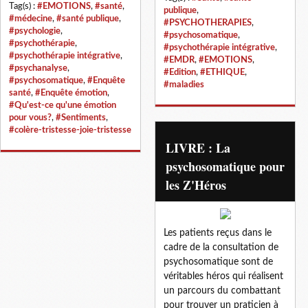
Tag(s) :
#EMOTIONS
,
#santé
,
publique
,
#médecine
,
#santé publique
,
#PSYCHOTHERAPIES
,
#psychologie
,
#psychosomatique
,
#psychothérapie
,
#psychothérapie intégrative
,
#psychothérapie intégrative
,
#EMDR
,
#EMOTIONS
,
#psychanalyse
,
#Edition
,
#ETHIQUE
,
#psychosomatique
,
#Enquête
#maladies
santé
,
#Enquête émotion
,
#Qu'est-ce qu'une émotion
pour vous?
,
#Sentiments
,
#colère-tristesse-joie-tristesse
LIVRE : La
psychosomatique pour
les Z'Héros
Les patients reçus dans le
cadre de la consultation de
psychosomatique sont de
véritables héros qui réalisent
un parcours du combattant
pour trouver un praticien à