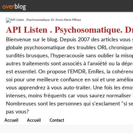
API Listen . Psychosomatique. D
Bienvenue sur le blog. Depuis 2007 des articles vous
globale psychosomatique des troubles ORL chroniques
surdités brusques, l'hyperacousie sans oublier la mis
autres traitements sont associés à l'anxiété ou la dép
est essentiel. On propose l'EMDR, EmRes, la cohérenc
soi pour une meilleure confiance en soi et une amélio
vous apprendrez à vous auto-traiter. Une fois les ém
intenses, moins fréquents car vous saurez normaliser
Nombreuses sont les personnes qui s'exclament "si seul
pas vous?
Accueil
Accueil
Contact