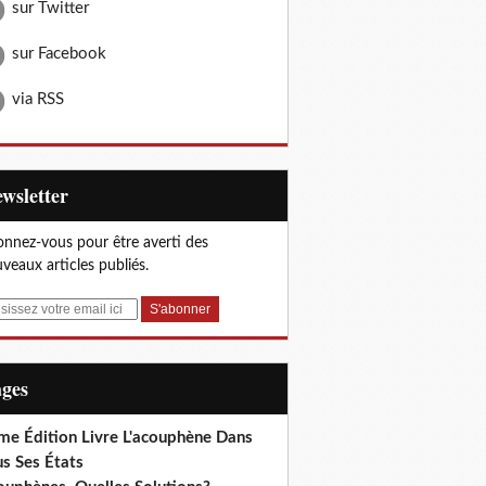
sur Twitter
sur Facebook
via RSS
Newsletter
nnez-vous pour être averti des
veaux articles publiés.
ages
me Édition Livre L'acouphène Dans
s Ses États