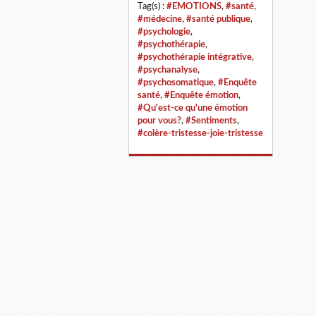
Tag(s) :
#EMOTIONS
,
#santé
,
#médecine
,
#santé publique
,
#psychologie
,
#psychothérapie
,
#psychothérapie intégrative
,
#psychanalyse
,
#psychosomatique
,
#Enquête
santé
,
#Enquête émotion
,
#Qu'est-ce qu'une émotion
pour vous?
,
#Sentiments
,
#colère-tristesse-joie-tristesse