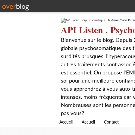
API Listen . Psych
Bienvenue sur le blog. Depuis 
globale psychosomatique des t
surdités brusques, l'hyperacou
autres traitements sont associé
est essentiel. On propose l'EM
soi pour une meilleure confian
vous apprendrez à vous auto-tr
intenses, moins fréquents car
Nombreuses sont les personnes q
pas vous?
Accueil
Accueil
Contact