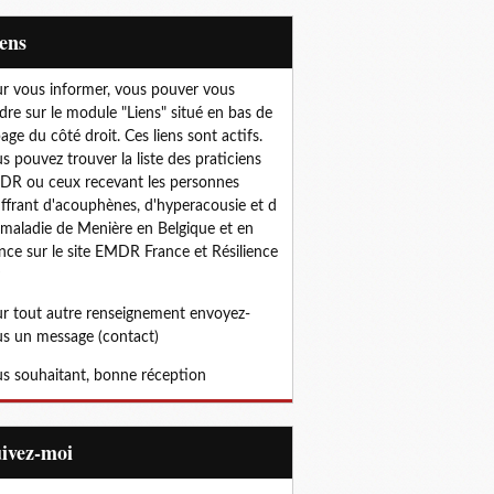
iens
r vous informer, vous pouver vous
dre sur le module "Liens" situé en bas de
page du côté droit. Ces liens sont actifs.
s pouvez trouver la liste des praticiens
R ou ceux recevant les personnes
ffrant d'acouphènes, d'hyperacousie et d
 maladie de Menière en Belgique et en
nce sur le site EMDR France et Résilience
r tout autre renseignement envoyez-
s un message (contact)
s souhaitant, bonne réception
uivez-moi