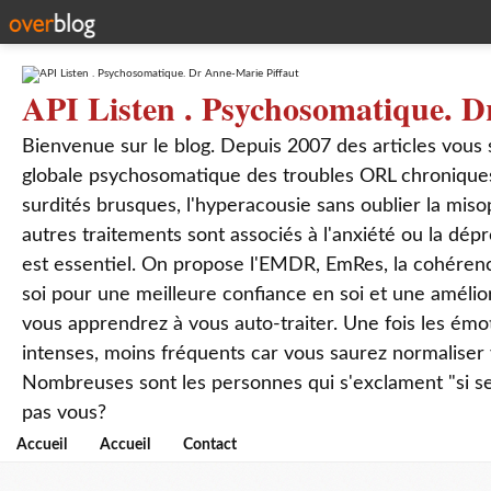
API Listen . Psychosomatique. D
Bienvenue sur le blog. Depuis 2007 des articles vous
globale psychosomatique des troubles ORL chroniques
surdités brusques, l'hyperacousie sans oublier la mis
autres traitements sont associés à l'anxiété ou la dép
est essentiel. On propose l'EMDR, EmRes, la cohérenc
soi pour une meilleure confiance en soi et une amélio
vous apprendrez à vous auto-traiter. Une fois les ém
intenses, moins fréquents car vous saurez normaliser
Nombreuses sont les personnes qui s'exclament "si seul
pas vous?
Accueil
Accueil
Contact