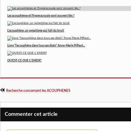
Les acouphènes et l'hyperacousie sont souvent liés ?
L'acouphène, un symptôme qui fait du bruit
Livre "l'acouphène dans tous ses états" Anne-Marie Piffaut...
QU'EST-CE QUE L' EMDR?
Recherche concernant les ACOUPHENES
Commenter cet article