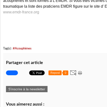
acouphènes et sont formés à L'EMDR. Si vous êtes victimes d
traumatique la liste des praticiens EMDR figure sur le site d
www.emdr-france.org
Tag(s) :
#Acouphènes
Partager cet article
Repost
0
S'inscrire à la newsletter
Vous aimerez aussi :