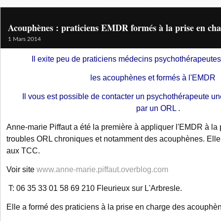
Acouphènes : praticiens EMDR formés à la prise en ch
1 Mars 2014
Il exite peu de praticiens médecins psychothérapeute
les acouphènes et formés à l'EM
Il vous est possible de contacter un psychothérapeute une
par un ORL
.
Anne-marie Piffaut a été la première à appliquer l'EMDR à la
troubles ORL chroniques et notamment des acouphènes. Elle
aux TCC.
Voir site
www.anne-marie.piffaut.overblog.com
T: 06 35 33 01 58 69 210 Fleurieux sur L'Arbresle.
Elle a formé des praticiens à la prise en charge des acouphè