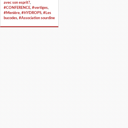
avec son esprit?
,
#CONFERENCE
,
#vertiges
,
#Menière
,
#HYDROPS
,
#Les
bucodes
,
#Association sourdine