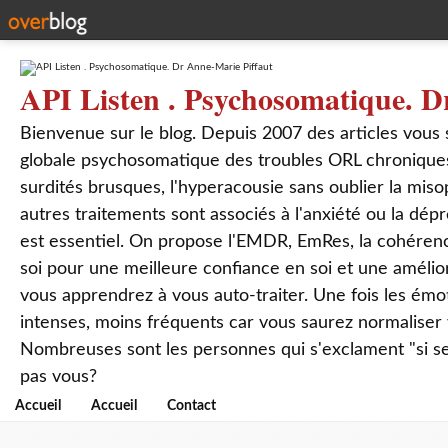
API Listen . Psychosomatique. D
Bienvenue sur le blog. Depuis 2007 des articles vous
globale psychosomatique des troubles ORL chroniques
surdités brusques, l'hyperacousie sans oublier la mis
autres traitements sont associés à l'anxiété ou la dép
est essentiel. On propose l'EMDR, EmRes, la cohérenc
soi pour une meilleure confiance en soi et une amélio
vous apprendrez à vous auto-traiter. Une fois les ém
intenses, moins fréquents car vous saurez normaliser
Nombreuses sont les personnes qui s'exclament "si seul
pas vous?
Accueil
Accueil
Contact