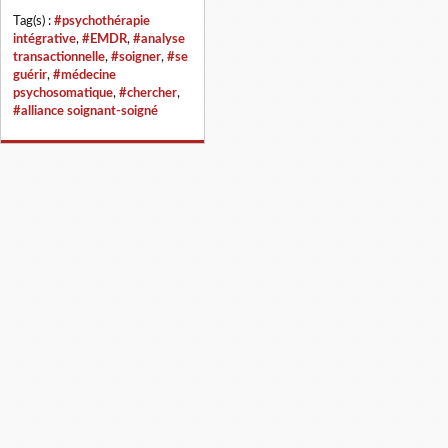
Tag(s) :
#psychothérapie
intégrative
,
#EMDR
,
#analyse
transactionnelle
,
#soigner
,
#se
guérir
,
#médecine
psychosomatique
,
#chercher
,
#alliance soignant-soigné