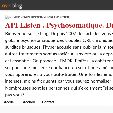
API Listen . Psychosomatique. D
Bienvenue sur le blog. Depuis 2007 des articles vous
globale psychosomatique des troubles ORL chroniques
surdités brusques, l'hyperacousie sans oublier la mis
autres traitements sont associés à l'anxiété ou la dép
est essentiel. On propose l'EMDR, EmRes, la cohérenc
soi pour une meilleure confiance en soi et une amélio
vous apprendrez à vous auto-traiter. Une fois les ém
intenses, moins fréquents car vous saurez normaliser
Nombreuses sont les personnes qui s'exclament "si seul
pas vous?
Accueil
Accueil
Contact