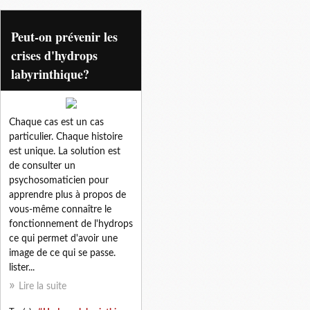
tcc
Peut-on prévenir les
crises d'hydrops
labyrinthique?
Chaque cas est un cas
particulier. Chaque histoire
est unique. La solution est
de consulter un
psychosomaticien pour
apprendre plus à propos de
vous-même connaître le
fonctionnement de l'hydrops
ce qui permet d'avoir une
image de ce qui se passe.
lister...
Lire la suite