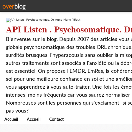
API Listen . Psychosomatique. D
Bienvenue sur le blog. Depuis 2007 des articles vous
globale psychosomatique des troubles ORL chroniques
surdités brusques, l'hyperacousie sans oublier la mis
autres traitements sont associés à l'anxiété ou la dép
est essentiel. On propose l'EMDR, EmRes, la cohérenc
soi pour une meilleure confiance en soi et une amélio
vous apprendrez à vous auto-traiter. Une fois les ém
intenses, moins fréquents car vous saurez normaliser
Nombreuses sont les personnes qui s'exclament "si seul
pas vous?
Accueil
Accueil
Contact