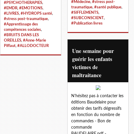
#Médecine
,
#stress post-
#PSYCHOTHERAPIES
,
traumatique
,
#santé publique
,
#EMDR
,
#EMOTIONS
,
#SIFFLEMENTS
,
#LIVRES
,
#HYDROPS santé
,
#SUBCONSCIENT
,
#stress post-traumatique
,
#Publication livres
#Apprentissage des
compétences sociales
,
#BRUITS DANS LES
OREILLES
,
#Anne-Marie
Piffaut
,
#ALLODOCTEUR
Une semaine pour
guérir les enfants
victimes de
maltraitance
N'hésitez pas à contacter les
éditions Baudelaire pour
obtenir des tarifs dégressifs
en fonction du nombre de
commandes - Bon de
commande
BAUDELAIRE.pdf -