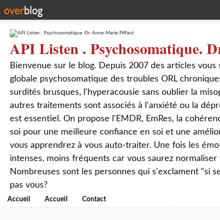
API Listen . Psychosomatique. D
Bienvenue sur le blog. Depuis 2007 des articles vous
globale psychosomatique des troubles ORL chroniques
surdités brusques, l'hyperacousie sans oublier la mis
autres traitements sont associés à l'anxiété ou la dép
est essentiel. On propose l'EMDR, EmRes, la cohérenc
soi pour une meilleure confiance en soi et une amélio
vous apprendrez à vous auto-traiter. Une fois les ém
intenses, moins fréquents car vous saurez normaliser
Nombreuses sont les personnes qui s'exclament "si seul
pas vous?
Accueil
Accueil
Contact