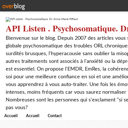
API Listen . Psychosomatique. D
Bienvenue sur le blog. Depuis 2007 des articles vous
globale psychosomatique des troubles ORL chroniques
surdités brusques, l'hyperacousie sans oublier la mis
autres traitements sont associés à l'anxiété ou la dép
est essentiel. On propose l'EMDR, EmRes, la cohérenc
soi pour une meilleure confiance en soi et une amélio
vous apprendrez à vous auto-traiter. Une fois les ém
intenses, moins fréquents car vous saurez normaliser
Nombreuses sont les personnes qui s'exclament "si seul
pas vous?
Accueil
Accueil
Contact