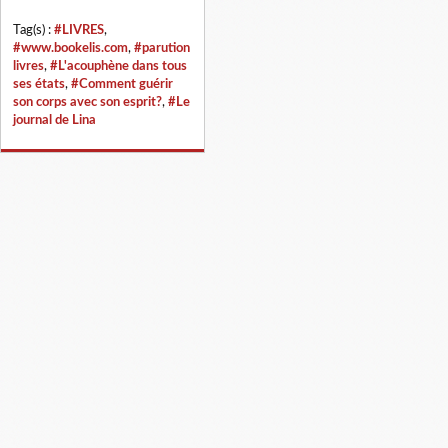
Tag(s) :
#LIVRES
,
#www.bookelis.com
,
#parution
livres
,
#L'acouphène dans tous
ses états
,
#Comment guérir
son corps avec son esprit?
,
#Le
journal de Lina