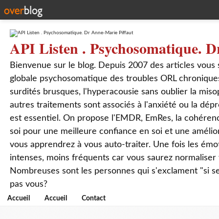
API Listen . Psychosomatique. D
Bienvenue sur le blog. Depuis 2007 des articles vous
globale psychosomatique des troubles ORL chroniques
surdités brusques, l'hyperacousie sans oublier la mis
autres traitements sont associés à l'anxiété ou la dép
est essentiel. On propose l'EMDR, EmRes, la cohérenc
soi pour une meilleure confiance en soi et une amélio
vous apprendrez à vous auto-traiter. Une fois les ém
intenses, moins fréquents car vous saurez normaliser
Nombreuses sont les personnes qui s'exclament "si seul
pas vous?
Accueil
Accueil
Contact