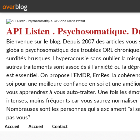
API Listen . Psychosomatique. D
Bienvenue sur le blog. Depuis 2007 des articles vous
globale psychosomatique des troubles ORL chroniques
surdités brusques, l'hyperacousie sans oublier la mis
autres traitements sont associés à l'anxiété ou la dép
est essentiel. On propose l'EMDR, EmRes, la cohérenc
soi pour une meilleure confiance en soi et une amélio
vous apprendrez à vous auto-traiter. Une fois les ém
intenses, moins fréquents car vous saurez normaliser
Nombreuses sont les personnes qui s'exclament "si seul
pas vous?
Accueil
Accueil
Contact