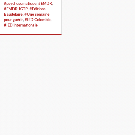
#psychosomatique
,
#EMDR
,
#EMDR-IGTP
,
#Editions
Baudelaire
,
#Une semaine
pour guérir
,
#IED Colombie
,
#IED internationale