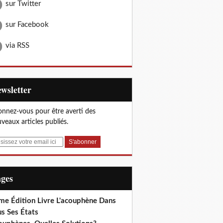
sur Twitter
sur Facebook
via RSS
Newsletter
nnez-vous pour être averti des
veaux articles publiés.
ages
me Édition Livre L'acouphène Dans
s Ses États