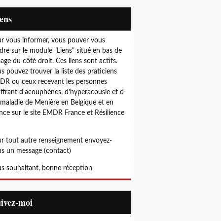
iens
r vous informer, vous pouver vous
dre sur le module "Liens" situé en bas de
page du côté droit. Ces liens sont actifs.
s pouvez trouver la liste des praticiens
R ou ceux recevant les personnes
ffrant d'acouphènes, d'hyperacousie et d
 maladie de Menière en Belgique et en
nce sur le site EMDR France et Résilience
r tout autre renseignement envoyez-
s un message (contact)
s souhaitant, bonne réception
uivez-moi