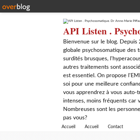
API Listen . Psych
Bienvenue sur le blog. Depuis 
globale psychosomatique des t
surdités brusques, l'hyperacou
autres traitements sont associé
est essentiel. On propose l'EM
soi pour une meilleure confian
vous apprendrez à vous auto-tr
intenses, moins fréquents car
Nombreuses sont les personnes q
pas vous?
Accueil
Accueil
Contact