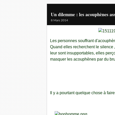
Un dilemme : les acouphènes ass
8 Mars 2014
Les personnes souffrant d'acouphèn
Quand elles recherchent le silence ,
leur sont insupportables, elles per
masquer les acouphènes par du brui
Il y a pourtant quelque chose à fair